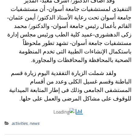
وقد أضاف الدكتور/ أشرف معبد- المدير
التنفيذى لمستشفيات جامعة أسوان- أن مستشفيات
جامعة أسوان تحت رعاية الأستاذ الدكتور/ أيمن عثمان-
القائم بأعمال رئيس جامعة أسوان- والدكتور/ محمد
زكى الدهشورى-عميد كلية الطب ورئيس مجلس إدارة
مستشفيات جامعة أسوان- تشهد تطور ملحوظاً
باستكمال الإنشاءات الطبية التى تخدم المنظومة
الصحية بالمحافظة والمحافظات والمجاورة.
ولقد شملت الزيارة التفقدية اليوم زيارة قسم
الباطنة وقسم غسيل الكلى وعدد من أقسام
المستشفى الجامعى وذلك فى إطار المتابعة الميدانية
للوقوف على مشاكل المرضى والعمل على حلها.
activities
,
news