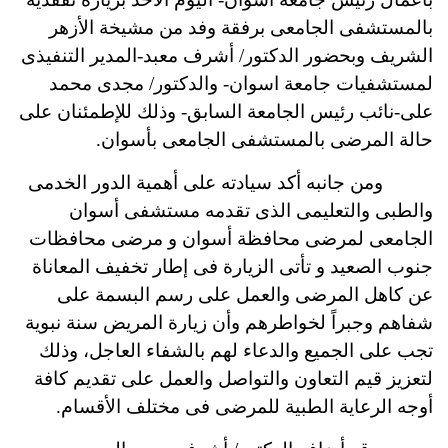
بالمستشفى الجامعى برفقة وفد من مشيخة الأزهر
الشريف وبحضور الدكتور/ أشرف معبد-المدير التنفيذى
لمستشفيات جامعة اسوان- والدكتور/ مجدى محمد
على-نائب رئيس الجامعة السابق- وذلك للإطمئنان على
حالة المرضى بالمستشفى الجامعى بأسوان.
ومن جانبه أكد سيادته على أهمية الدور الخدمى
والطبى والتعليمى الذى تقدمه مستشفى أسوان
الجامعى لمرضى محافظة أسوان و مرضى محافظات
جنوب الصعيد و تأتى الزيارة فى إطار تخفيف المعاناة
عن كاهل المرضى والعمل على رسم البسمة على
شفاهم وجبراً لخواطرهم وأن زيارة المريض سنة نبوية
تجب على الجميع والدعاء لهم بالشفاء العاجل،
وذلك
لتعزيز قيم التعاون والتواصل والعمل على تقديم كافة
أوجه الرعاية الطبية للمرضى فى مختلف الأقسام.