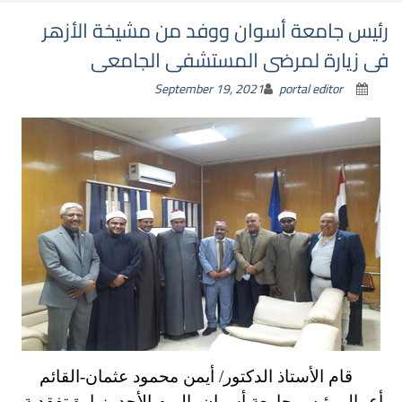
رئيس جامعة أسوان ووفد من مشيخة الأزهر
فى زيارة لمرضى المستشفى الجامعى
September 19, 2021
portal editor
قام الأستاذ الدكتور/ أيمن محمود عثمان-القائم
بأعمال رئيس جامعة أسوان- اليوم الأحد بزيارة تفقدية