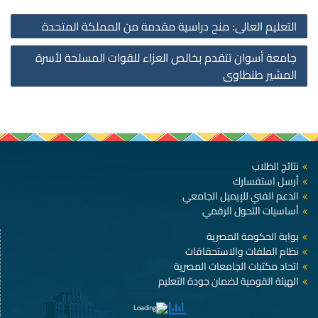
st
التعليم العالى: منح دراسية مقدمة من المملكة المتحدة
on
جامعة أسوان تتقدم بخالص العزاء للقوات المسلحة لأسرة
المشير طنطاوى
نتائج الطلاب
أرسل استفسارك
الدعم الفني للإيميل الجامعي
أساسيات التحول الرقمي
بوابة الحكومة المصرية
نظام الملفات والاستحقاقات
اتحاد مكتبات الجامعات المصرية
الهيئة القومية لضمان جودة التعليم