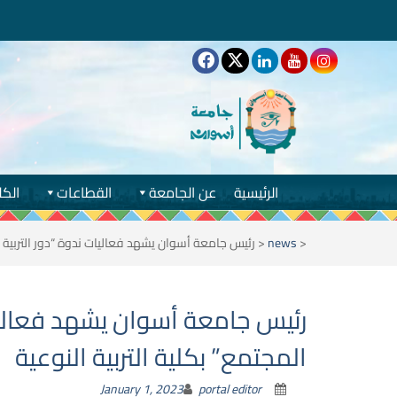
الرئيسية
عن الجامعة
القطاعات
الكل
<
news
<
رئيس جامعة أسوان يشهد فعاليات ندوة “دور التربية ا
رئيس جامعة أسوان يشهد فعاليا
المجتمع” بكلية التربية النوعية
January 1, 2023
portal editor