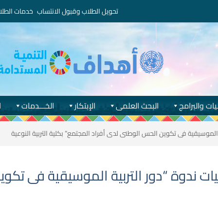
تحويل الطلاب وقبول الانتساب
خدمات الطلا
يات والبرامج
البحث العلمى
الإبتكار
الخـــدمات
ا
لموسيقية فى تكوين الحس الوطنى لدى أفراد المجتمع” بكلية التربية النوعية
ت ندوة “دور التربية الموسيقية فى تكوي