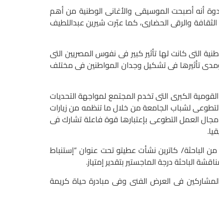
دوة أنه أصبحت الموسيقى والأغانى الوطنية من أهم
الثقافة والرقى الحضارى، كما عبّرت شيرين عبداللطيف
 التى كانت لها تأثير كبير فى نفوس المصريين التى
ية ومدى تأثيرها فى تشكيل وجدان المواطنين فى مختلف
قومية الكبرى التى تخدم المجتمع لمواجهة التحديات
 التطوعى لشباب الجامعة من خلال ما تنظمه من زيارات
مجال العمل التطوعى بإعتبارها قوة فاعلة تشارك فى
يا.
لباحثة/ كاترين نشأت عطيتو تحت عنوان “إستنباط
قشة الباحثة درجة الماجستير بتقدير إمتياز.
لمشاركين فى العرض الفنى وفى مبادرة حياة كريمة