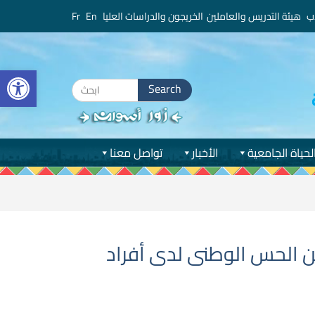
ب
هيئة التدريس والعاملين
الخريجون والدراسات العليا
En
Fr
bar
Search
for:
لحياة الجامعية
الأخبار
تواصل معنا
ن الحس الوطنى لدى أفراد