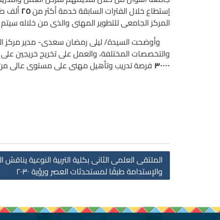
إستطاع خلال الفترات السابقة خدمة أكثر من
٢٥
ألف طا
المركز الجامعى للتطوير المهنى والذى من خلاله سيتم 
وأوضحت السيدة/ ليلى رمضان سعدى- مدير مركز التطوي
والتخصصات المختلفة، والعمل على تخريج خريجين على ق
٣٠٠٠٠
فرصة تدريب وتأهيل مهنى على مستوى عالى من ا
الملتقى العلمى الثانى بكلية التربية النوعية يناقش ال
والإستدامة طبقًا لمستحدثات العصر ورؤية ٢٠٣٠