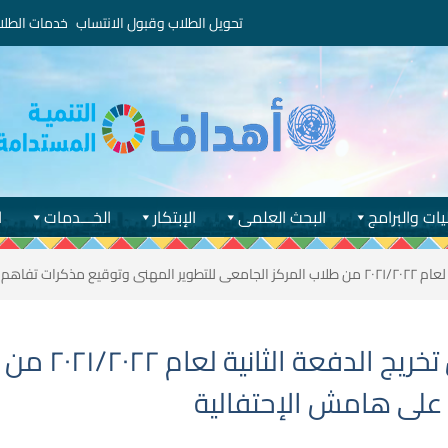
تحويل الطلاب وقبول الانتساب
خدمات الطلا
يات والبرامج
البحث العلمى
الإبتكار
الخـــدمات
ا
مش الإحتفالية
رئيس جامعة أ
على هامش الإحتفالية