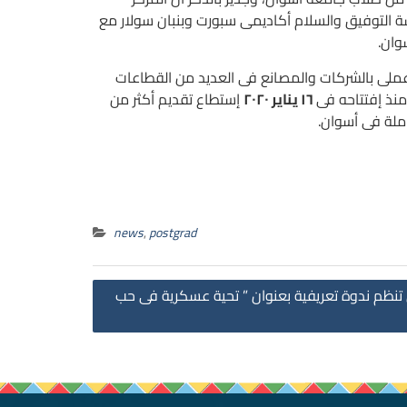
التوفيق والسلام أكاديمى سبورت وبنبان سولار مع
وان.
لى بالشركات والمصانع فى العديد من القطاعات
نذ إفتتاحه فى
١٦ يناير ٢٠٢٠
إستطاع تقديم أكثر من
ملة فى أسوان.
news
,
postgrad
Post
ن تنظم ندوة تعريفية بعنوان ” تحية عسكرية فى حب
navigation