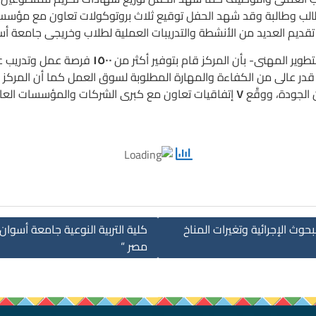
لب وطالبة وقد شهد الحفل توقيع ثلاث بروتوكولات تعاون مع مؤسسة 
تقديم العديد من الأنشطة والتدريبات العملية لطلاب وخريجى جامعة أس
ر المهنى- بأن المركز قام بتوفير أكثر من
١٥٠٠
فرصة عمل وتدريب عم
در عالى من الكفاءة والمهارة المطلوبة لسوق العمل كما أن المركز م
لجودة، ووقَّع
٧
إتفاقيات تعاون مع كبرى الشركات والمؤسسات العا
بحوث الإجرائية وتغيرات المناخ
كلية التربية النوعية جامعة أسوا
مصر “