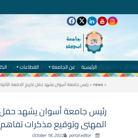
الرئيسية
عن الجامعة
القطاعات
الكل
<
news
<
رئيس جامعة أسوان يشهد حفل تخريج الدفعة الثانية لعام ٢٠٢١/٢٠٢٢ من طلاب المركز الجامعى للتطوير المهنى وتوقيع مذكرات تفاهم على ها
المهنى وتوقيع مذكرات تفاهم 
October 18, 2022
portal editor