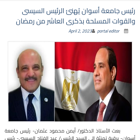
رئيس جامعة أسوان يُهنئ الرئيس السيسى
والقوات المسلحة بذكرى العاشر من رمضان
April 2, 2023
portal editor
بعث الأستاذ الدكتور/ أيمن محمود عثمان- رئيس جامعة
أسوان- برقية تهنئة إلى السيد الرئيس/ عبد الفتاح السيسى- رئيس