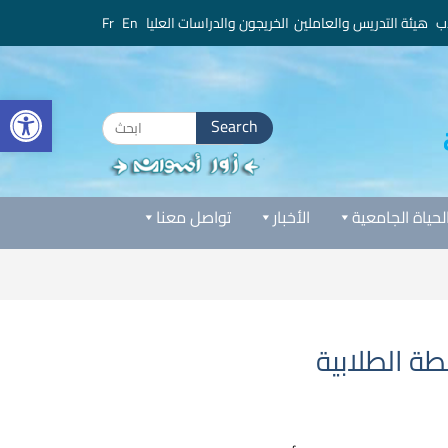
ب
هيئة التدريس والعاملين
الخريجون والدراسات العليا
En
Fr
bar
Search
for:
لحياة الجامعية
الأخبار
تواصل معنا
طة الطلابية