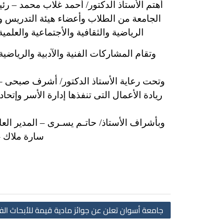
أهتم الأستاذ الدكتور/ أحمد غلاب محمد – ر
الجامعة من الطلاب وأعضاء هيئة التدريس وا
الرياضية والثقافية والأجتماعية والعلم
وتقام المشاركات الفنية والآدبية والرياضية
وتحت رعاية الأستاذ الدكتور/ أشرف صبحى –
وبأشراف الأستاذ/ حاتـم يسـرى – المدير العا
سارة ملاك –
جامعة أسوان تعلن عن جوائز مادية قيمة للأبحاث الفا