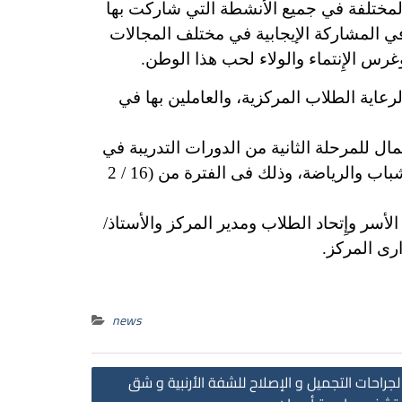
المختلفة في جميع الأنشطة التي شاركت بها
في المشاركة الإيجابية في مختلف المجالات
غرس الإِنتماء والولاء لحب هذا الوطن.
لرعاية الطلاب المركزية، والعاملين بها في
مال للمرحلة الثانية من الدورات التدريبة في
ريادة الأعمال التى تنفذها إدارة الأسر وإتحاد الطلاب بالإدارة العامة لرعاية الطلاب بالتعاون مع وزارة الشباب والرياضة، وذلك فى الفترة من (16 / 2
الأسر وإِتحاد الطلاب ومدير المركز
والأستاذ/
رى المركز.
news
Post
لجراحات التجميل و الإصلاح للشفة الأرنبية و شق