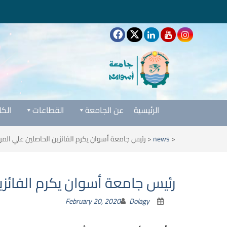
الرئيسية
عن الجامعة
القطاعات
الكل
<
news
<
رئيس جامعة أسوان يكرم الفائزين الحاصلين علي المرا
رئيس جامعة أسوان يكرم الفائزين
February 20, 2020
Dolagy