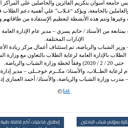
ئيس جامعة أسوان بتكريم الفائزين والحاصلين علي المراكز 
لعاملين بالجامعة، ويؤكد “غـلاب” علي أهمية دعم الطلاب 
ية وغيرها وتتم هذه الأنشطة لتعظيم الإِستفادة من طاقاتهم و
 بمتابعة من الأستاذ / حاتم يسري – مدير عام الإدارة العامة 
الإدارات المختلفة.
 وزير الشباب والرياضة،
تم اِستئناف أعمال مركز ريادة الأع
حتى 20 / 2 / 2020) وفقاً لخطة وزارة الشباب والرياضة.
م لرعاية الطــلاب،
والأستاذ/ مكــرم خوجــلى – مدير إدارة 
 مدرب وزارة الشباب والرياضة، والأستاذ/ أحمد العمارى إدا
ئزة بمؤتمر شباب الباحثين
إنطلاق فاعليات أكبر قافلة طبية 