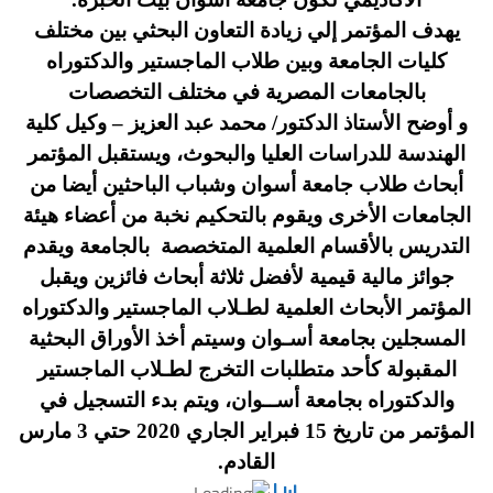
يهدف المؤتمر إلي زيادة التعاون البحثي بين مختلف
كليات الجامعة وبين طلاب الماجستير والدكتوراه
بالجامعات المصرية في مختلف التخصصات
و أوضح الأستاذ الدكتور/ محمد عبد العزيز – وكيل كلية
الهندسة للدراسات العليا والبحوث،
ويستقبل المؤتمر
أبحاث طلاب جامعة أسوان وشباب الباحثين أيضا من
الجامعات الأخرى ويقوم بالتحكيم نخبة من أعضاء هيئة
التدريس بالأقسام العلمية المتخصصة بالجامعة ويقدم
جوائز مالية قيمية لأفضل ثلاثة أبحاث فائزين ويقبل
المؤتمر الأبحاث العلمية لطـلاب الماجستير والدكتوراه
المسجلين بجامعة أسـوان وسيتم أخذ الأوراق البحثية
المقبولة كأحد متطلبات التخرج لطـلاب الماجستير
والدكتوراه بجامعة أســوان، ويتم بدء التسجيل في
المؤتمر من تاريخ 15 فبراير الجاري 2020 حتي 3 مارس
القادم.