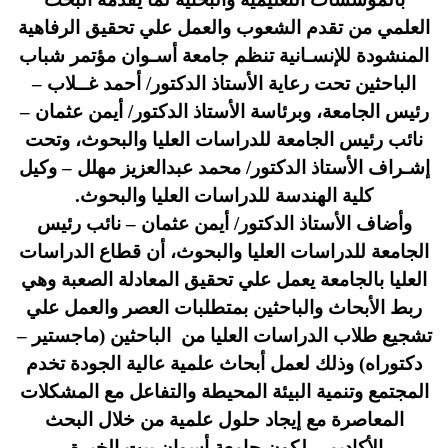
العلمي من تقدم الشعوب والعمل علي تحقيق الرفاهية
المنشودة للإنسـانية تنظم جامعة أسـوان مؤتمر شباب
الباحثين تحت رعاية الأستاذ الدكتور/ أحمد غــلاب –
رئيس الجامعة، وبرئاسة الأستاذ الدكتور/ أيمن عثمان –
نائب رئيس الجامعة للدراسات العليا والبحوث، وتحت
إشـراف الأستاذ الدكتور/ محمد عبدالعزيز مهلل – وكيل
كلية الهندسة للدراسات العليا والبحوث.
وأضاف الأستاذ الدكتور/ أيمن عثمان – نائب رئيس
الجامعة للدراسات العليا والبحوث، أن قطاع الدراسات
العليا بالجامعة يعمل علي تحقيق المعادلة الصعبة وهي
ربط الأبحاث والباحثين بمتطلبات العصر والعمل علي
تشجيع طلاب الدراسات العليا من الباحثين (ماجستير –
دكتوراه) وذلك لعمل أبحاث علمية عالية الجودة تخدم
المجتمع وتنمية البيئة المحيطة والتفاعل مع المشكلات
المعاصرة مع إيجاد حلول علمية من خلال البحث
الأكاديمي لكون جامعة أسوان بيت الخبرة.