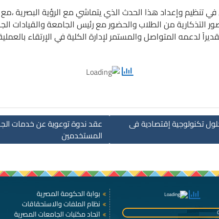
في تنظيم وإعداد هذا الحدث الذي يتماشي مع الرؤية البصرية ،مع ت
ر التذكارية من الطلاب والحضور مع رئيس الجامعة والقيادات الجامع
عة أسوان تقديراً لدعمه المتواصل والمستمر لإدارة ا
ول تكنولوجية إقتصادية فى
عقد ندوة توعوية عن خدمات الجها
المستخدمين
بوابة الحكومة المصرية
نظام الملفات والاستحقاقات
اتحاد مكتبات الجامعات المصرية