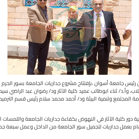
ان رئيس جامعة أسوان ،بإفتتاح مشروع جداريات الجامعة بسور الحرم
ب، وأ.د/ ثناء ابوطالب عميد كلية الآثار ود/ رضوان عبد الراضي سيد
مة المجتمع وتنمية البيئة ود/ أحمد محمد سلام رئيس قسم الترميم
ة دور كلية الآثار في النهوض بكفاءة جداريات الجامعة واللمسات ا
يم قام بعمل جداريات لتجميل سور الجامعة من الداخل وعمل سبعة جد