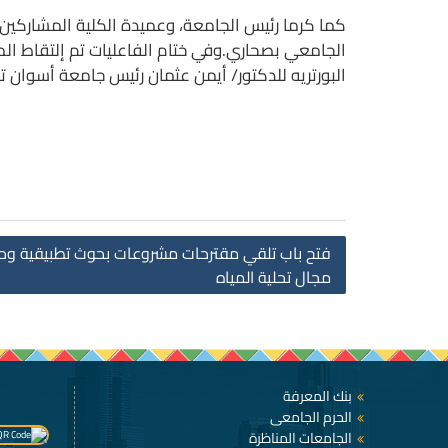
كما كرما رئيس الجامعة، وعميدة الكلية المشاركين 
الجامعي بصحاري.وفي ختام الفاعليات تم إلتقاط الصو
البورتريه للدكتور/ أيمن عثمان رئيس جام
فتح باب تلقي مقترحات مشروعات بحوث تطبيقية وحل
مجال تحلية المياه
بنك المعرفة
الحرم الجامعى
الجامعات المناظرة