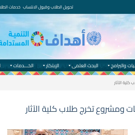
تحويل الطلاب وقبول الانتساب
خدمات الطلا
يات والبرامج
البحث العلمى
الإبتكار
الخـــدمات
ا
كلية الآثار
ت ومشروع تخرج طلاب كلية الآثار