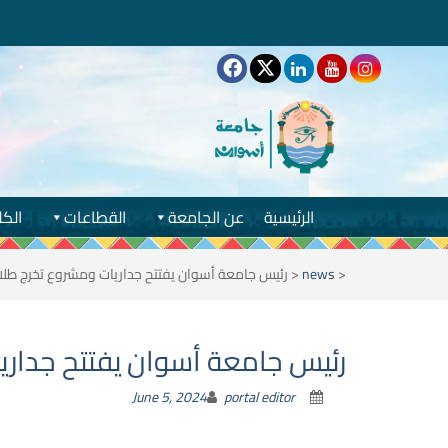
الرئيسية
عن الجامعة
القطاعات
الكل
<
news
<
رئيس جامعة أسوان يفتتح جداريات ومشروع تخرج طلاب 
رئيس جامعة أسوان يفتتح جداريا
June 5, 2024
portal editor