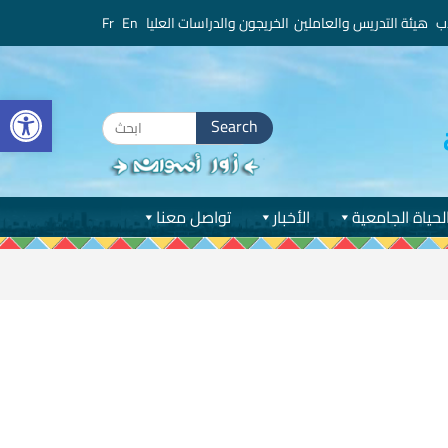
ب
هيئة التدريس والعاملين
الخريجون والدراسات العليا
En
Fr
bar
Search
for:
لحياة الجامعية
الأخبار
تواصل معنا