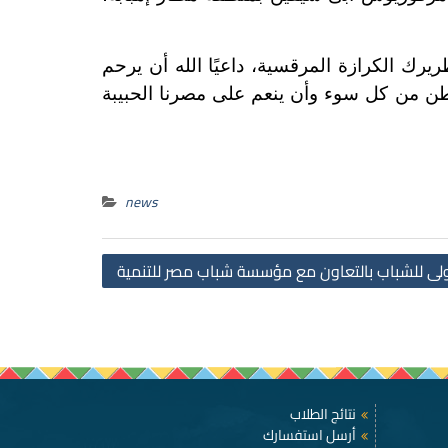
رك الكرازة المرقسية، داعيًا الله أن يرحم
وطن من كل سوء وأن ينعم على مصرنا الحبيبة
news
Post
ولى للشباب بالتعاون مع مؤسسة شباب مصر للتنمية
navigation
نتائج الطلاب
أرسل استفسارك