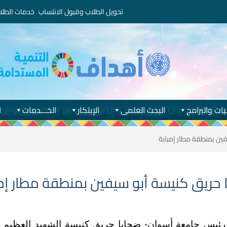
تحويل الطلاب وقبول الانتساب
خدمات الطلا
يات والبرامج
البحث العلمى
الإبتكار
الخـــدمات
ا
ين بمنطقة مطار إمبابة
حريق كنيسة أبو سيفين بمنطقة مطار إمب
رئيس جامعة أسوان- ضحايا حريق كنيسة الشهيد العظيم 