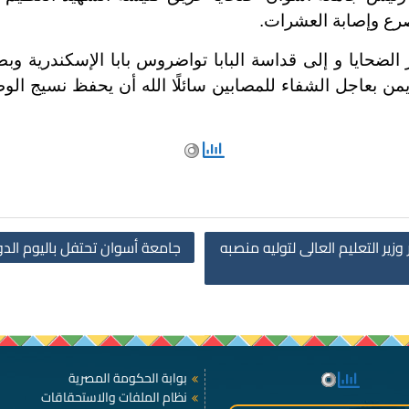
رع وإصابة العشرات.
حايا و إلى قداسة البابا تواضروس بابا الإسكندرية وبطري
ن بعاجل الشفاء للمصابين سائلًا الله أن يحفظ نسيج ال
ير التعليم العالى لتوليه منصبه
جامعة أسوان تحتفل باليوم الد
بوابة الحكومة المصرية
نظام الملفات والاستحقاقات