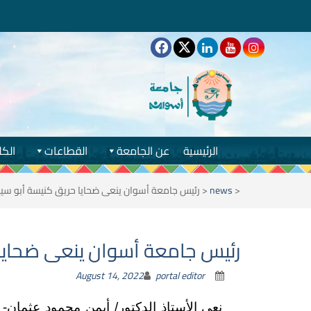
الرئيسية
عن الجامعة
القطاعات
الكل
<
news
<
رئيس جامعة أسوان ينعى ضحايا حريق كنيسة أبو سيف
رئيس جامعة أسوان ينعى ضحايا 
August 14, 2022
portal editor
نعى الأستاذ الدكتور/ أيمن محمود عثمان- 