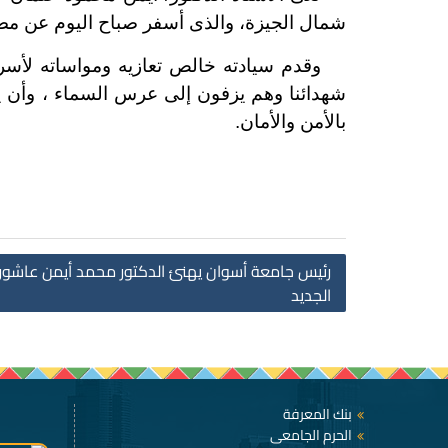
شمال الجيزة، والذى أسفر صباح اليوم عن مص
وقدم سيادته خالص تعازيه ومواساته لأسر الض
شهدائنا وهم يزفون إلى عرس السماء ، وأن يم
بالأمن والأمان.
رئيس جامعة أسوان يهنئ الدكتور محمد أيمن عاشور وز
الجديد
بنك المعرفة
الحرم الجامعى