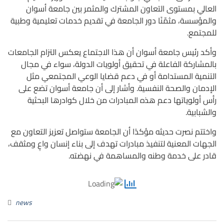
العالي بمستوى التعاون المشترك والمثمر بين جامعة أسوان
والمؤسسة، مثمّنًا دور الجامعة في تقديم خدمات تعليمية وطبية
للمجتمع.
وأكد رئيس جامعة أسوان أن هذا الاجتماع يعكس التزام الجامعات
بالمشاركة الفاعلة في تحقيق أولويات الدولة، سواء في مجال
التنمية المستدامة أو في دعم قضايا الوعي المجتمعي مثل
الإدمان والصحة النفسية. وأشار إلى أن جامعة أسوان تضع على
رأس أولوياتها دعم هذه المبادرات من خلال كوادرها البحثية
والشبابية.
واختتم نصرت حديثه مؤكدًا أن الجامعة ستواصل تعزيز التعاون مع
الجهات المعنية لتنفيذ مبادرات تهدف إلى بناء إنسان واعٍ ومثقف،
قادر على خدمة وطنه والمساهمة في نهضته.
news