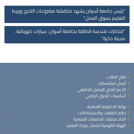
st
“رئيس جامعة أسوان يشهد مناقشة مشروعات التخرج ويربط
on
التعليم بسوق العمل”
“ابتكارات هندسة الطاقة بجامعة أسوان: سيارات كهربائية،
مدينة ذكية”
نتائج الطلاب
أرسل استفسارك
الدعم الفني للإيميل الجامعي
أساسيات التحول الرقمي
بوابة الحكومة المصرية
نظام الملفات والاستحقاقات
اتحاد مكتبات الجامعات المصرية
الهيئة القومية لضمان جودة التعليم