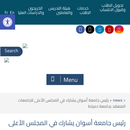
تحويل الطلاب
خدمات
هيئة التدريس
الخريجون
وقبول الانتساب
bar
الطلاب
والعاملين
والدراسات العليا
En
Fr
Search
for:
Menu
<
news
<
رئيس جامعة أسوان يشارك في المجلس الأعلى للجامعات
المنعقد بجامعة دمياط
رئيس جامعة أسوان يشارك في المجلس الأعلى