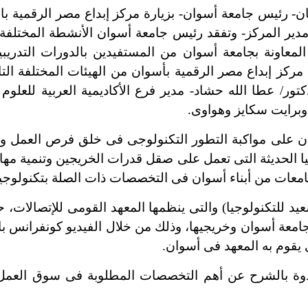
 رئيس جامعة أسوان- بزيارة مركز إبداع مصر الرقمية با
دير المركز- وتفقد رئيس جامعة أسوان الأنشطة المختلفة 
المعاونة بجامعة أسوان من المستفيدين بالدورات التدريب
 مركز إبداع مصر الرقمية بأسوان من الهيئات المختلفة التا
ر/ عطا الله حشاد- مدير فرع الأكاديمية العربية للعلوم 
برايت سكايز وهواوى.
 على مواكبة التطور التكنولوجى فى خلق فرص العمل وا
ا الحديثة التى تعمل على صقل قدرات الخريجين وتنمية مه
امعات من أبناء أسوان فى التخصصات ذات الصلة بتكنولوجيا 
للتكنولوجيا) والتى ينظمها المعهد القومى للإتصالات،
امعة أسوان وخريجيها، وذلك من خلال الفيديو كونفرانس با
 يقوم به المعهد فى أسوان.
الشرح عن أهم التخصصات المطلوبة فى سوق العمل وكي