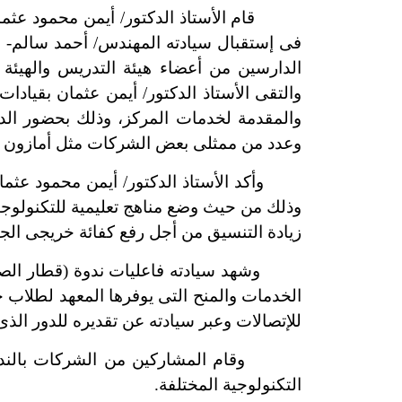
قام الأستاذ الدكتور/ أيمن محمود عثمان-
فى إستقبال سيادته المهندس/ أحمد سالم- م
الدارسين من أعضاء هيئة التدريس والهيئة 
والتقى الأستاذ الدكتور/ أيمن عثمان بقيادات
والمقدمة لخدمات المركز، وذلك بحضور الدكتو
وعدد من ممثلى بعض الشركات مثل أمازون و
وأكد الأستاذ الدكتور/ أيمن محمود عثمان
وذلك من حيث وضع مناهج تعليمية للتكنولوجي
زيادة التنسيق من أجل رفع كفائة خريجى الج
وشهد سيادته فاعليات ندوة (قطار الصعيد 
الخدمات والمنح التى يوفرها المعهد لطلاب ج
للإتصالات وعبر سيادته عن تقديره للدور الذى
وقام المشاركين من الشركات بالندوة ب
التكنولوجية المختلفة.