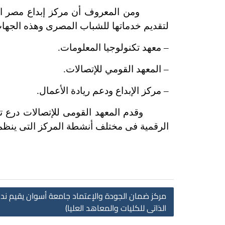
ومن المعروف أن مركز إبداع مصر الرقمية 
لتقديم خدماتها للشباب المصرى وهذه الجها
– معهد تكنولوجيا المعلومات.
– المعهد القومي للإتصالات.
– مركز الإبداع ودعم ريادة الأعمال.
وقدم المعهد القومى للإتصالات درع تكريم 
الرقمية فى مختلف أنشطة المركز التى ينظم
مركز ضمان الجودة والإعتماد جامعة أسوان يقيم ندو
الذاتى للكليات والمعاهد العليا)