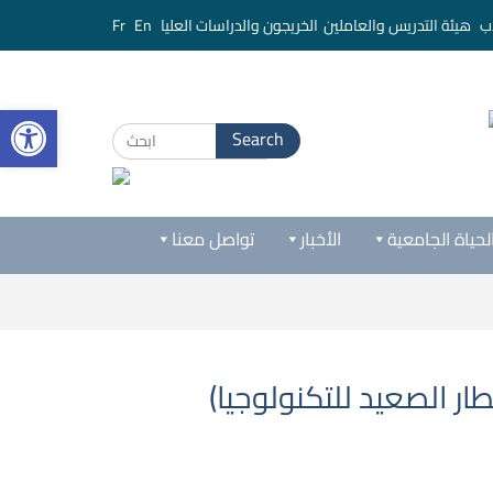
ب
هيئة التدريس والعاملين
الخريجون والدراسات العليا
En
Fr
bar
لحياة الجامعية
الأخبار
تواصل معنا
ر الصعيد للتكنولوجيا)