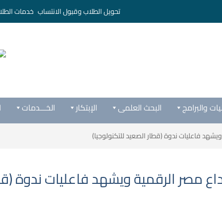
تحويل الطلاب وقبول الانتساب
خدمات الطلا
يات والبرامج
البحث العلمى
الإبتكار
الخـــدمات
ا
يشهد فاعليات ندوة (قطار الصعيد للتكنولوجيا)
اع مصر الرقمية ويشهد فاعليات ندوة (قطا