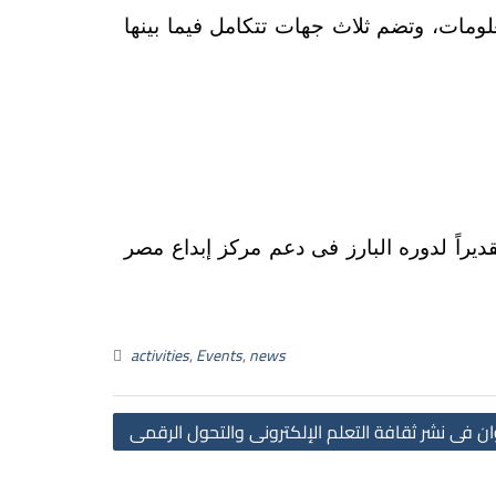
مات، وتضم ثلاث جهات تتكامل فيما بينها
راً لدوره البارز فى دعم مركز إبداع مصر
activities
,
Events
,
news
 فى نشر ثقافة التعلم الإلكترونى والتحول الرقمى