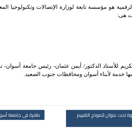
هو مؤسسة تابعة لوزارة الإتصالات وتكنولوجيا المعلو
ت هى:
للأستاذ الدكتور/ أيمن عثمان- رئيس جامعة أسوان- تقدي
ها خدمة لأبناء أسوان ومحافظات جنوب الصعيد.
ة تحت عنوان (نموذج التقييم
طفرة فى جامعة أسوان