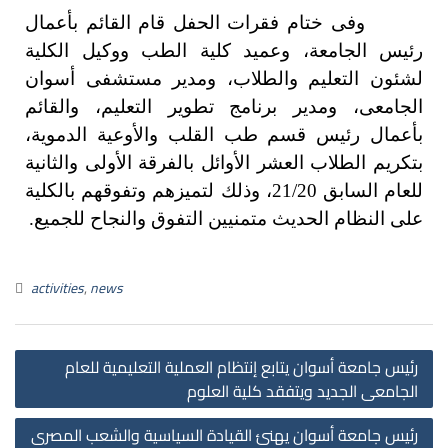
وفى ختام فقرات الحفل قام القائم بأعمال
رئيس الجامعة، وعميد كلية الطب ووكيل الكلية
لشئون التعليم والطلاب، ومدير مستشفى أسوان
الجامعى، ومدير برنامج تطوير التعليم، والقائم
بأعمال رئيس قسم طب القلب والأوعية الدموية،
بتكريم الطلاب العشر الأوائل بالفرقة الأولى والثانية
للعام السابق 21/20، وذلك لتميزهم وتفوقهم بالكلية
على النظام الحديث متمنيين التفوق والنجاح للجميع.
activities
,
news
رئيس جامعة أسوان يتابع إنتظام العملية التعليمية للعام
الجامعى الجديد ويتفقد كلية العلوم
رئيس جامعة أسوان يهنئ القيادة السياسية والشعب المصرى