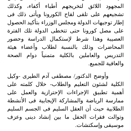
المجهود اللائق لتخريجهم أطباء أكفاء، وكذلك
تشجيعهم على تلقى لقاح الكورونا ويأتى ذلك فى
إطار توجيهات الدولة ومجلس الوزراء بتأكيد الحصول
على مصل كورونا حتى تتخطى الدولة تلك الفترة
العصيبة وهذا شرط لإستكمال الدراسة وحضور
المحاضرات وذلك بالنسبة لطلاب وأعضاء هيئة
التدريس والعاملين بالكلية متمنياً دوام الصحة
والعافية للجميع.
وأوضح الدكتور/ مصطفى آدم الطيرى -وكيل
الكلية لشئون التعليم والطلاب- خلال كلمته على
أهمية تطبيق الإجراءات الإحترازية والعمل على
ممارسة الرياضة والمشاركة الإيجابية فى الأنشطة
الطلابية حيث أن العقل السليم فى الجسم السليم
وتوالت فقرات الحفل ما بين إنشاد دينى وعزف
موسيقى وإسكتشات.