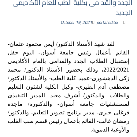
الجدد والقدامى بكلية الطب للعام الأكاديمى
الجديد
October 19, 2021
portal editor
لقد شهد الأستاذ الدكتور/ أيمن محمود عثمان-
القائم بأعمال رئيس جامعة أسوان- اليوم حفل
إستقبال الطلاب الجدد والقدامى بالعام الأكاديمى
2022/2021، وذلك بحضور الأستاذ الدكتور/ محمد
زكى الدهشورى-عميد كلية الطب- والأستاذ الدكتور/
مصطفى آدم الطيرى- وكيل الكلية لشئون التعليم
والطلاب- والدكتور/ أشرف معبد -المدير التنفيذى
لمستشفيات جامعة أسوان- والدكتورة/ ماجدة
فرغلى جبرى- مدير برنامج تطوير التعليم- والدكتور/
رمضان غالب- القائم بأعمال رئيس قسم طب القلب
والأوعية الدموية.