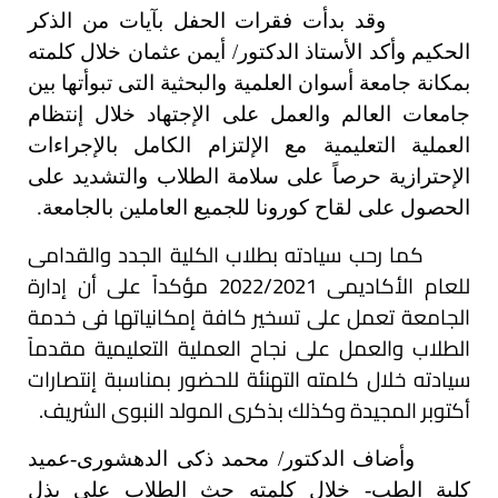
وقد بدأت فقرات الحفل بآيات من الذكر
الحكيم وأكد الأستاذ الدكتور/ أيمن عثمان خلال كلمته
بمكانة جامعة أسوان العلمية والبحثية التى تبوأتها بين
جامعات العالم والعمل على الإجتهاد خلال إنتظام
العملية التعليمية مع الإلتزام الكامل بالإجراءات
الإحترازية حرصاً على سلامة الطلاب والتشديد على
الحصول على لقاح كورونا للجميع العاملين بالجامعة.
كما رحب سيادته بطلاب الكلية الجدد والقدامى
للعام الأكاديمى 2022/2021 مؤكداً على أن إدارة
الجامعة تعمل على تسخير كافة إمكانياتها فى خدمة
الطلاب والعمل على نجاح العملية التعليمية مقدماً
سيادته خلال كلمته التهنئة للحضور بمناسبة إنتصارات
أكتوبر المجيدة وكذلك بذكرى المولد النبوى الشريف.
وأضاف الدكتور/ محمد ذكى الدهشورى-عميد
كلية الطب- خلال كلمته حث الطلاب على بذل