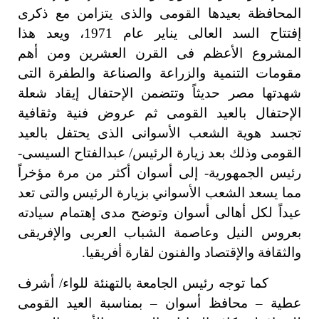
المحافظة بعيدها القومى والذى يتزامن مع ذكرى
إفتتاح السد العالى يناير عام 1971، ويعد هذا
المشروع الأعظم فى القرن العشرين ومن أهم
مقومات التنمية والزراعة والصناعة والطفرة التى
شهدتها مصر حديثاً وتتضمن الإحتفال إيقاد شعلة
الإحتفال بالعيد القومى ثم عروض فنية وثقافية
تجسد هوية الشعب الأسوانى الذى يحتفل بالعيد
القومى وذلك بعد زيارة الرئيس/ عبدالفتاح السيسى-
رئيس الجمهورية- إلى أسوان أكثر من مرة مؤخراً
مما يسعد الشعب الأسواني بزيارة الرئيس والتى تعد
عيداً لكل أهالى أسوان وتوضح مدى إهتمام سيادته
بعروس النيل وعاصمة الشباب العربى والإفريقى
والثقافة والإقتصاد والفنون لقارة أفريقيا
.
كما توجه رئيس الجامعة بالتهنئة للواء/ أشرف
عطية – محافظ أسوان – بمناسبة العيد القومى