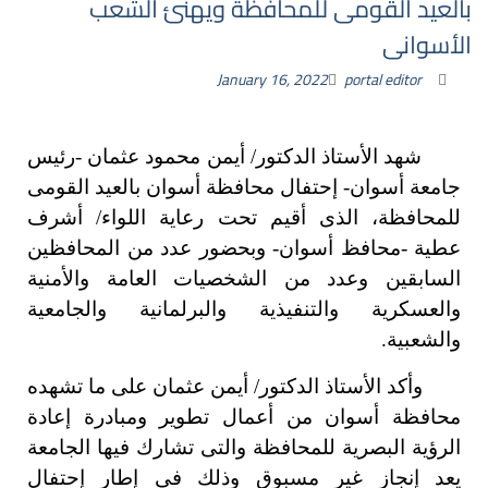
بالعيد القومى للمحافظة ويهنئ الشعب
الأسوانى
January 16, 2022
portal editor
شهد الأستاذ الدكتور/ أيمن محمود عثمان -رئيس
جامعة أسوان- إحتفال محافظة أسوان بالعيد القومى
للمحافظة، الذى أقيم تحت رعاية اللواء/ أشرف
عطية -محافظ أسوان- وبحضور عدد من المحافظين
السابقين وعدد من الشخصيات العامة والأمنية
والعسكرية والتنفيذية والبرلمانية والجامعية
والشعبية.
وأكد الأستاذ الدكتور/ أيمن عثمان على ما تشهده
محافظة أسوان من أعمال تطوير ومبادرة إعادة
الرؤية البصرية للمحافظة والتى تشارك فيها الجامعة
يعد إنجاز غير مسبوق وذلك فى إطار إحتفال