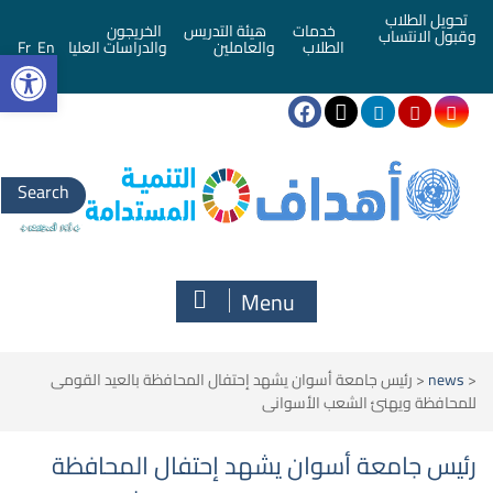
تحويل الطلاب
خدمات
هيئة التدريس
الخريجون
وقبول الانتساب
bar
الطلاب
والعاملين
والدراسات العليا
En
Fr
Menu
<
news
<
رئيس جامعة أسوان يشهد إحتفال المحافظة بالعيد القومى
للمحافظة ويهنئ الشعب الأسوانى
رئيس جامعة أسوان يشهد إحتفال المحافظة