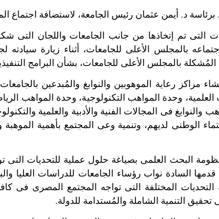
اسة د. أيمن عثمان رئيس الجامعة، لاستضافة اجتماع الم
لتى تم إتخاذها من جانب الجامعات واللجان التى شكلها
مُشكلة بالمجلس الأعلى للجامعات، بشأن البرامج التنفيذية
مراكز رعاية الموهوبين والنوابغ والمُبدعين بالجامعا
 العلمية، وحدة المواهب التكنولوجية، وحدة المواهب الريا
 والنوابغ فى المجالات الفنية والأدبية والعلمية والتكنولوج
انتماء الوطنى لديهم، وتنمية وعى المجتمع بأهمية الموهبة و
ومة البحث العلمى بصياغة حلول عملية للتحديات التى ت
ى قدمها السادة نواب رؤساء الجامعات للدراسات العليا و
ه التحديات المختلفة التى تواجه المجتمع المصرى فى كافة 
تحقيق التنمية الشاملة والمُستدامة للدولة.