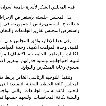
قدم المجلس الشكر لأسرة جامعة أسوان، برئ
بدأ المجلس جلسته بإستعراض الإجراءات ا
واستعرض المجلس تقارير الجامعات واللجان ال
وفى هذا الإطار، وافق المجلس على إنشاء 
الفنية، وحدة المواهب الأدبية، وحدة المواهب
الكليات والمعاهد بالجامعات، باكتشاف المواهب
لتلبية احتياجاتهم وتنمية قدراتهم، وتعزيز ال
صندوق رعاية المبتكرين والنوابغ.
وتنفيذًا للتوجيه الرئاسى الخاص بربط منظ
المجلس كافة الخطط البحثية التنفيذية الت
البحثية المُقدمة من الجامعات، والتى تواج
والبيئية بكافة المحافظات، وتُسهم جميعها فى 