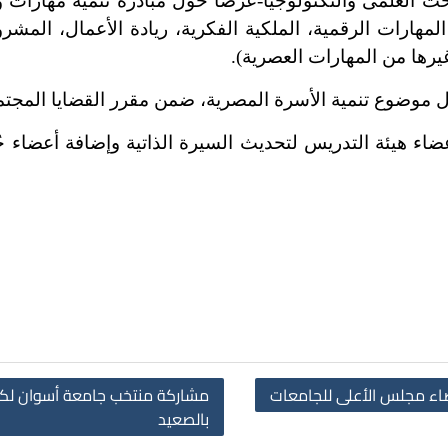
العلمى والتكنولوجيا-عرضًا حول مبادرة تنمية مهارات و
لمهارات الرقمية، الملكية الفكرية، ريادة الأعمال، المش
يرها من المهارات العصرية).
ضوع تنمية الأسرة المصرية، ضمن مقرر القضايا المجتمعي
هيئة التدريس لتحديث السيرة الذاتية وإضافة أعضاء جُدد
ضاء مجلس الأعلى للجامعات
مشاركة منتخب جامعة أسوان لكر
بالصعيد