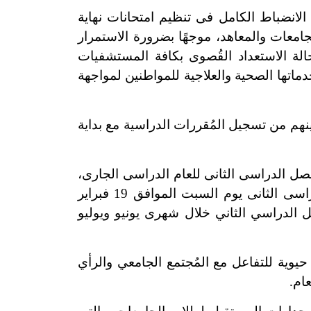
انضباط الكامل فى تنظيم امتحانات نهاية
جامعات والمعاهد، موجهًا بضرورة الاستمرار
حالة الاستعداد القُصوى بكافة المستشفيات
دماتها الصحية والعلاجية للمواطنين لمواجهة
نهم من تسجيل المُقررات الدراسية مع بداية
 الدراسى الثانى للعام الدراسى الجارى،
حيث تبدأ أجازة منتصف العام الدراسى الجارى فى 5 فبراير القادم لمدة أسبوعين، ويبدأ الفصل الدراسى الثانى يوم السبت الموافق 19 فبراير
ادم، وتبدأ امتحانات نهاية الفصل الدراسي الثاني خلال شهرى يونيو ويوليو
يوية للتفاعل مع المُجتمع الجامعي والرأي
عام.