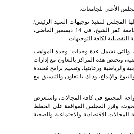
جلس الأعلى للجامعات.
 المجلس لتنفيذ توجيهات السيد الرئيس/
عبدالفتاح السيسى-رئيس الجمهورية- فى إجتماعه بالمجلس الأعلى للجامعات، أثناء زيارة سيادته لجامعة كفر الشيخ، فى 14 ديسمبر الماضى،
 التفصيلية لكافة التوجيهات.
ت، والتى تشمل عدة وحدات: وحدة المواهب
ضية، وتختص هذه المراكز بالتعاون مع إدارات
ية والرياضية ورعايتها، وتعميم برامج مُحددة
النبوغ والإبداع، وذلك بالتعاون والتنسيق مع
واجه المجتمع فى كافة المجالات، واستعرض
البحوث، وقرر المجلس الموافقة على الخطط
المجالات الاقتصادية والاجتماعية والصحية