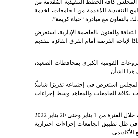
المجلس كافة الخطط التنفيذية المُقدمة من
ج التنفيذية المُقدمة من الجامعات، لخدمة
لك بالتعاون مع مبادرة “حياة كريمة”.
لثقافة والفنون بالعاصمة الإدارية، استعرض
 لإتاحة الفرصة أمام الفرق الفائزة لتقديم
وعات القومية الكبرى بمحافظات الصعيد،
 هذا الشأن.
مجلس استعرض فى إجتماعه تقريرًا شاملًا
نات بكافة الجامعات والمعاهد وسط إجراءات
وأوضح التقرير أن عدد مرات حضور طلاب الجامعات والمعاهد لأداء امتحانات الفصل الدراسى الأول، خلال الفترة من 1 يناير وحتى 20 يناير 2022
حانات في ظل تطبيق الجامعات إجراءات احترازية
 الأكاديمى.