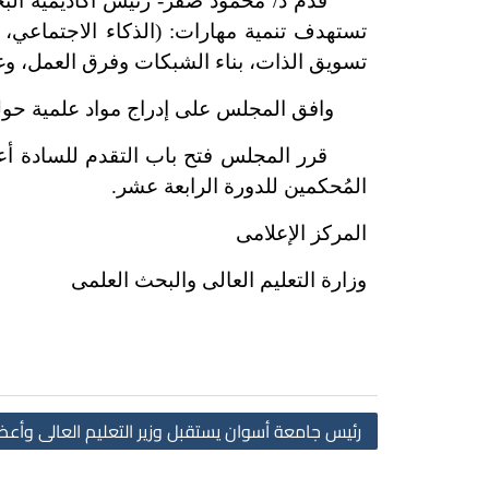
قدم د/ محمود صقر- رئيس أكاديمية البحث 
تستهدف تنمية مهارات: (الذكاء الاجتماعي، ا
تسويق الذات، بناء الشبكات وفرق العمل، وغ
وافق المجلس على إدراج مواد علمية حول مو
قرر المجلس فتح باب التقدم للسادة أعضاء 
المُحكمين للدورة الرابعة عشر.
المركز الإعلامى
وزارة التعليم العالى والبحث العلمى
رئيس جامعة أسوان يستقبل وزير التعليم العالى وأع