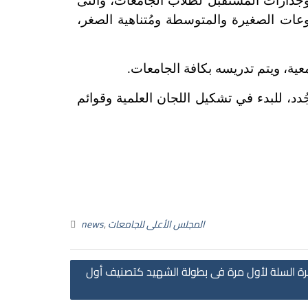
جدارات المستقبل لطلاب الجامعات، والتى
روعات الصغيرة والمتوسطة ومُتناهية الصغر،
ة، ويتم تدريسه بكافة الجامعات.
، للبدء في تشكيل اللجان العلمية وقوائم
المجلس الأعلى للجامعات
,
news
ة السلة لأول مرة فى بطولة الشهيد كتصنيف أول