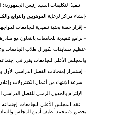
تنفيذًا لتكليفات السيد رئيس الجمهورية؛
-إنشاء مراكز لرعاية الموهوبين والنوابغ والمُ
– إقرار خطة بحثية تنفيذية للجامعات لمواجه
– برامج تنفيذية للجامعات بالتعاون مع مبادر
-تنظيم مسابقات لكورال طلاب الجامعات وعروض
والمجلس الأعلى للجامعات يقرر فى إجتماعه أ
– إستمرار إمتحانات الفصل الدراسى الأول وف
– سرعة الإنتهاء من أعمال الكنترولات وإعلان
– الإلتزام بالجدول الزمنى للفصل الدراسى ا
عقد المجلس الأعلى للجامعات إجتماعه الدو
بحضور د/ محمد لُطيف أمين المجلس والساد