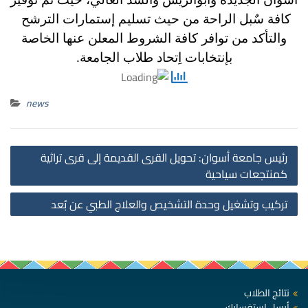
كافة سٌبل الراحة من حيث تسليم إستمارات الترشح
والتأكد من توافر كافة الشروط المعلن عنها الخاصة
بإنتخابات اِتحاد طلاب الجامعة.
news
st
رئيس جامعة أسوان: تحويل القرى القديمة إلى قرى تراثية
on
كمنتجعات سياحية
تركيب وتشغيل وحدة التشخيص والعلاج الطبي عن بٌعد
نتائج الطلاب
أرسل استفسارك