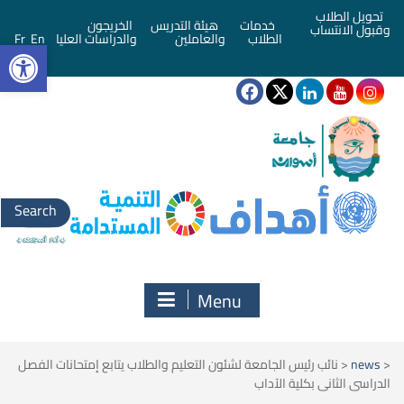
تحويل الطلاب
خدمات
هيئة التدريس
الخريجون
وقبول الانتساب
bar
الطلاب
والعاملين
والدراسات العليا
En
Fr
Search
for:
Menu
<
news
<
نائب رئيس الجامعة لشئون التعليم والطلاب يتابع إمتحانات الفصل
الدراسى الثانى بكلية الآداب