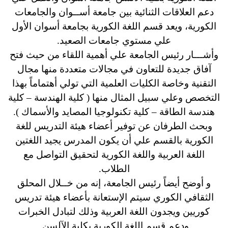
دعم العلاقات الثنائية بين جامعة أســوان والجامعات
الكورية،
ويعد قسم اللغة الكورية بجامعة أسوان الأول
علي مستوي جامعات الصعيد.
وأشـــار رئيس الجامعة علي أهمية اللقاء من حيث فتح
آفاق جديدة للتعاون في مجالات متعددة منها مجال
التقنية وخاصة الكليات العلمية التي تولي أهتماماً بهذا
التخصص وعلي سبيل المثال منها ( كلية الهندسة – كلية
هندسة الطاقة – كلية تكنولوجيا المصايد والأسماك ).
وبحث الطرفان عن توفير أعضاء هيئة التدريس للغة
الكورية بالقسم علي أن يكون المدرس يجيد اللغتين
اللغة العربية واللغة الكورية لتحقيق التواصل مع
الطلاب.
و أوضح أيضاً رئيس الجامعة، إنه من خــلال المحلق
الثقافي الكوري سيتم الإستعانة بأعضاء هيئة تدريس
كوريين ويجدون اللغة العربية وذلك لتبادل الخبرات
ودعم قسم اللغة الكورية بكلية الآلسن.