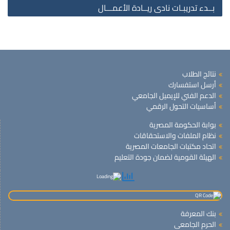
بــدء تدريبـات نادى ريــادة الأعمـــال
نتائج الطلاب
أرسل استفسارك
الدعم الفني للإيميل الجامعي
أساسيات التحول الرقمي
بوابة الحكومة المصرية
نظام الملفات والاستحقاقات
اتحاد مكتبات الجامعات المصرية
الهيئة القومية لضمان جودة التعليم
بنك المعرفة
الحرم الجامعى