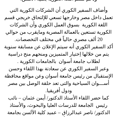
وأضاف السفير الكوري أن الشركات الكورية التي
تعمل داخل مصر وخارجها تسعي للإلتحاق خريجي قسم
اللغة الكورية بسوق العمل الكوري وأن الشركات
الكورية تستعين بالعمالة المصرية ومايقرب من حوالي
20 ألف مصري حالياً في مختلف التخصصات.
أكد السفير الكوري أنه سيتم الإعلان عن مسابقة سنوية
يتم من خلالها اِختيار المتميزين ومنحهم منح دراسية
لطلاب جامعة أسوان بالجامعات الكورية .
وعبر السفير الكوري عن سعادتة بهذا اللقاء وحسن
الإستقبال من رئيس جامعة أسوان وعن مواقع محافظة
أســـوان السياحية والتى تعد حلقة الوصل بين مصر
ودول أفريقيا.
كما حضر اللقاء الأستاذ الدكتور/ أيمن عثمان – نائب
رئيس الجامعة للدرسات العليا والبحوث، والأستاذ
الدكتور/ ناصر عبدالرزاق – عميد كلية الآلسن بجامعة