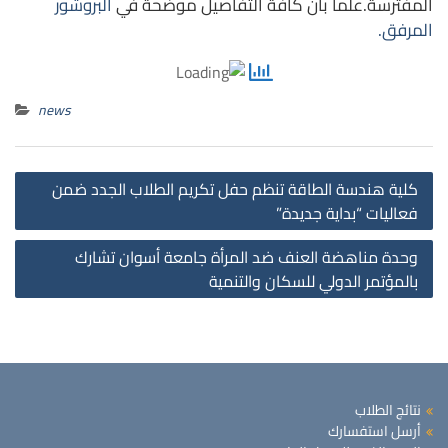
المفترسة.علما بأن كافة التفاصيل موضحة في
البروشور
المرفق.
news
st
كلية هندسة الطاقة تنظم حفل تكريم الطلاب الجدد ضمن
on
فعاليات “بداية جديدة”
وحدة مناهضة العنف ضد المرأة جامعة أسوان تشارك
بالمؤتمر الدولي للسكان والتنمية
نتائج الطلاب
أرسل استفسارك