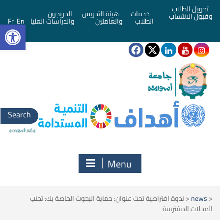
تحويل الطلاب
خدمات
هيئة التدريس
الخريجون
وقبول الانتساب
bar
الطلاب
والعاملين
والدراسات العليا
En
Fr
Search
for:
Menu
<
news
<
ندوة افتراضية تحت عنوان: حماية البحوث الخاصة بك: تجنب
المجلات المفترسة