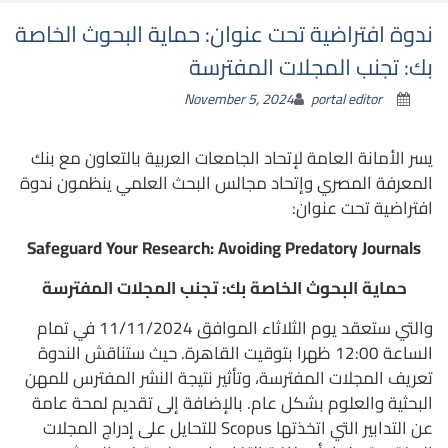
ندوة افتراضية تحت عنوان: حماية البحوث الخاصة
بك: تجنب المجلات المفترسة
November 5, 2024
portal editor
يسر الأمانة العامة لإتحاد الجامعات العربية بالتعاون مع بنك
المعرفة المصري وإتحاد مجالس البحث العلمي ينظمون ندوة
افتراضية تحت عنوان:
Safeguard Your Research: Avoiding Predatory Journals
حماية البحوث الخاصة بك: تجنب المجلات المفترسة
والتي ستعقد يوم الثلاثاء الموافق 11/11/2024 في تمام
الساعة 12:00 ظهرا بتوقيت القاهرة. حيث ستناقش الندوة
تعريف المجلات المفترسة، وتأثير نتيجة النشر المفترس للمهن
البحثية والعلوم بشكل عام. بالإضافة إلى تقديم لمحة عامة
عن التدابير التي اتخذتها Scopus للتحايل على إدراج المجلات