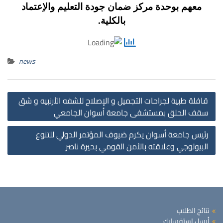
معهم بوحدة مركز ضمان جودة التعليم والاِعتماد
بالكلية.
news
st
قافلة طبية لجراحات التجميل و الإصلاح للشفه الأرنبيه و شق
on
سقف الحلق بمستشفى جامعة أسوان الجامعي
رئيس جامعة أسوان يكرم ضيوف المؤتمر الدولي للتنوع
البيولوجي وعلاقته بالأمن القومي بحيرة ناصر
نتائج الطلاب
أرسل استفسارك