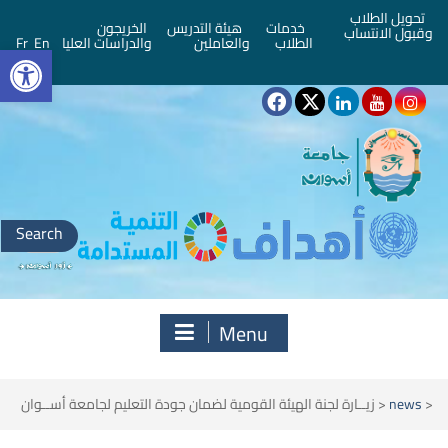
تحويل الطلاب
خدمات
هيئة التدريس
الخريجون
وقبول الانتساب
bar
الطلاب
والعاملين
والدراسات العليا
En
Fr
Search
for:
Menu
<
news
<
زيــارة لجنة الهيئة القومية لضمان جودة التعليم لجامعة أســوان