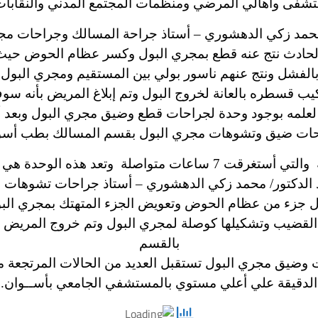
شفى وأهالي المرضي ومنظمات المجتمع المدني والنقابات
حمد زكي الدهشوري – أستاذ جراحة المسالك وجراحات مجر
 لحادث نتج عنه قطع بمجري البول وكسر عظام الحوض حيث 
 بالفشل ونتج عنهم ناسور بولي بين المستقيم ومجري البول
كيب قسطره بالعانة لخروج البول وتم إبلاغ المريض بأنه 
علمه بوجود وحدة لجراحات قطع وضيق مجري البول وبعد أج
ات ضيق وتشوهات مجري البول بقسم المسالك بطب أسو
حيث أنه تم أجراء العملية الجراحية الدقيقية والتي أستغرقت 7 ساعا
ذ الدكتور/ محمد زكي الدهشوري – أستاذ جراحات تشوهات 
 القضيب وتشكيلها كوصلة لمجري البول وتم خروج المريض من
بالقسم
 وضيق مجري البول تستقبل العديد من الحالات المرتجعة
الدقيقة علي أعلي مستوي بالمستشفي الجامعي بأســوان.