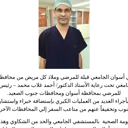
سوان الجامعي قبلة للمرضي وملاذ كل مريض من محافظا
معي تحت رعاية الأستاذ الدكتور/ أحمد غلاب محمد – رئيس
للمرضي بمحافظة أسوان ومحافظات جنوب الصعيد.
جراء العديد من العمليات الكبري باِستضافة خبراء واستشار
ب وتخفيفاً عنهم من متاعب السفر إلي المحافظات الآخري
ومة الصحية بالمستشفي الجامعي والحد من الشكاوي وهذا ي