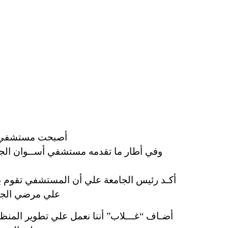
أصبحت مستشفي أ
وفي أطار ما تقدمه مستشفي أســوان الجا
أكـد رئيس الجامعة علي أن المستشفي تقوم بأ
علي مرضي الجنو
أضـاف “غـــلاب” أننا نعمل علي تطوير المنظ