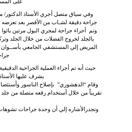
على المست
وفي سياق متصل أجري الأستاذ الدكتور/ م
جراحة دقيقة لشـاب من الأقصر بعد تعرضه
وتم أجراء جراحة لمجري البول مرتين بائوا
بالجلد لخروج الفضلات من خلال الجلد وتر
المريض إلي المستشفي الجامعي بأســوان ل
جراح
يشرف عليها الأستا
تقريباً من خلال أستخدام رقعه متصلة من جلد
وتجدرالأشاره إلي أن وحدة جراحات تشوهات