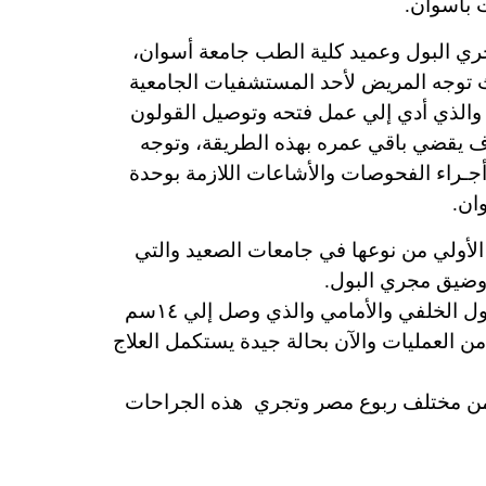
 بأسوان.
ي البول وعميد كلية الطب جامعة أسوان،
توجه المريض لأحد المستشفيات الجامعية
 والذي أدي إلي عمل فتحه وتوصيل القولون
سوف يقضي باقي عمره بهذه الطريقة،
وتوجه
ـراء الفحوصات والأشاعات اللازمة بوحدة
ان.
ت متواصلة وتعد هذه الوحدة هي الأولي من نوعها في جامعات الصعيد والتي
وضيق مجري البول.
وقام “الدهشوري” بإصلاح الناسور وأستئصال جزء من عظام الحوض وتعويض الجزء المتهتك بمجري البول الخلفي والأمامي والذي وصل إلي ١٤سم
 العمليات والآن بحالة جيدة يستكمل العلاج
 من مختلف ربوع مصر وتجري هذه الجراحات