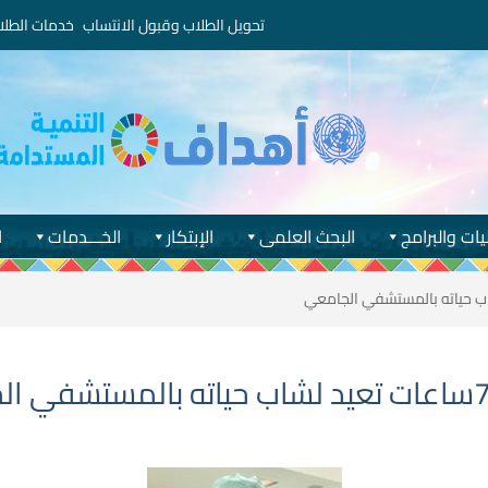
تحويل الطلاب وقبول الانتساب
خدمات الطلا
يات والبرامج
البحث العلمى
الإبتكار
الخـــدمات
ا