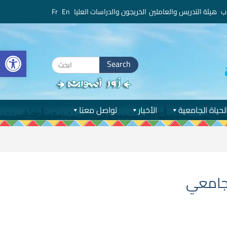
ب
هيئة التدريس والعاملين
الخريجون والدراسات العليا
En
Fr
bar
Search
for:
لحياة الجامعية
الأخبار
تواصل معنا