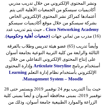
ونشر المحتوى الإلكتروني من خلال تدريب مدربي
أكاديميات سيسكو من الجمعيات الأهلية التى يتم
أعتمادها كمراكز نشر المحتوى الإلكتروني الخاص
بشركة سيسكو من خلال موقع أكاديميات سيسكو
Cisco Networking Academy
، حيث يتم تدريب عدد
(16) مدرب من ثماني جهات
(جمعيات أهلية وحكومية)
.
وأيضاً تدريب (65) عضو هيئة تدريس وطلاب بالفرقة
الثالثة والرابعة من كلية التربية النوعية بجامعة أسوان
على إنتاج المحتوى الإلكتروني التفاعلي من خلال
أستخدام برنامج
Articulate Storyline
وإدارة المحتوى
الإلكتروني بأستخدام نظام إدارة التعلم
Learning
Management System – Moodle.
حيث بدأ التدريب يوم 24 نوفمبر 2019 ويستمر حتى 28
نوفمبر 2019، بمبنى محافظة أسـوان و أيضاً بمبنى كلية
الزراعة والموارد الطبيعية جامعة أسوان، وذلك من