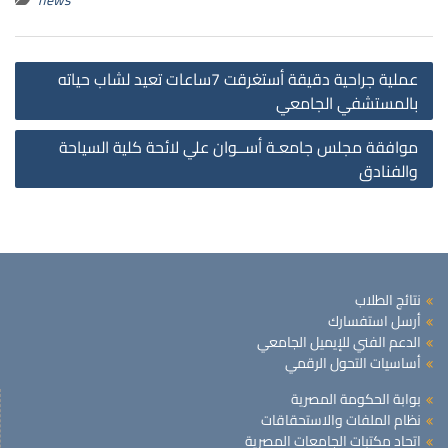
st
عملية جراحية دقيقة أستغرقت 7ساعات تعيد لشاب حياته
on
بالمستشفي الجامعي
موافقة مجلس جامعـة أســوان علي لائحة كلية السياحة
والفنادق
نتائج الطلاب
أرسل استفسارك
الدعم الفني للإيميل الجامعي
أساسيات التحول الرقمي
بوابة الحكومة المصرية
نظام الملفات والاستحقاقات
اتحاد مكتبات الجامعات المصرية