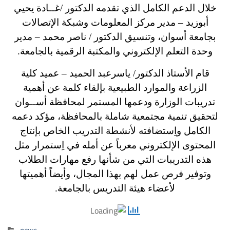
خلال الدعم الكامل الذي تقدمه الدكتور /غــادة يحيي
أبوزيد – مدير مركز المعلومات وشبكة الإتصالات
بجامعة أسوان، وتنسيق الدكتور / ناصر محمد – مدير
وحدة التعلم الإلكتروني والمكتبة الرقمية بالجامعة.
قام الأستاذ الدكتور/ ياسرعبد الحميد – عميد كلية
الزراعة والموارد الطبيعية بإلقاء كلمة عن أهمية
تدريبات الوزارة ودعمها المستمر لمحافظة أســوان
لتحقيق تنمية مجتمعية شاملة بالمحافظة،
مؤكد دعمه
الكامل واِستضافته لأنشطة التدريب الخاص بإنتاج
المحتوى الإلكتروني معرباً عن أمله في اِستمرار مثل
هذه التدريبات التي من شأنها رفع مهارات الطلاب
وتوفير فرص عمل لهم بهذا المجال، وأيضاً أهميتها
لأعضاء هيئة التدريس بالجامعة.
news