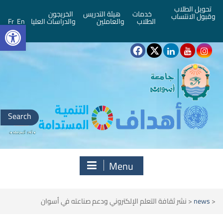
تحويل الطلاب
خدمات
هيئة التدريس
الخريجون
وقبول الانتساب
bar
الطلاب
والعاملين
والدراسات العليا
En
Fr
Search
for:
Menu
<
news
<
نشر ثقافة التعلم الإلكتروني ودعم صناعته في أسوان