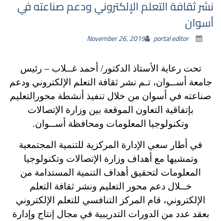
نشر ثقافة التعلم الإلكتروني ودعم صناعته في
أسوان
November 26, 2019
portal editor
تحت رعاية الأستاذ الدكتور/ أحمد غــلاب – رئيس
جامعة أســوان، تـم نشر ثقافة التعلم الإلكتروني ودعم
صناعته في أسوان من خلال تنفيذ أنشطة محورالتعليم
بإتفاقية التعاون الموقعة بين وزارة الإتصالات
وتكنولوجيا المعلومات ومحافظة أســوان.
في أطار سعي الإدارة المركزية للتنمية المجتمعية
وتمشيها مع أهداف وزارة الإتصالات وتكنولوجيا
المعلومات لتحقيق أهداف التنمية المستدامة من
خــلال دعم محور التعليم ونشر ثقافة التعلم
الإلكتروني، قام المركز التنافسي للتعلم الإلكتروني
بعقد عدد من الدورات التدريبية في مجال إنتاج وإدارة