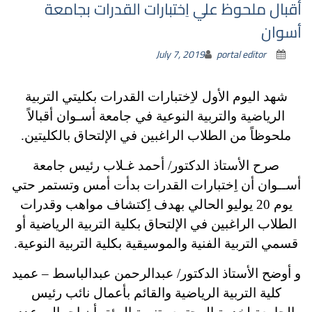
أقبال ملحوظ علي اِختبارات القدرات بجامعة
أسوان
July 7, 2019
portal editor
شهد اليوم الأول لاِختبارات القدرات بكليتي التربية
الرياضية والتربية النوعية في جامعة أسـوان أقبالاً
ملحوظاً من الطلاب الراغبين في الإلتحاق بالكليتين.
صرح الأستاذ الدكتور/ أحمد غـلاب رئيس جامعة
أســوان أن اِختبارات القدرات بدأت أمس وتستمر حتي
يوم 20 يوليو الحالي بهدف اِكتشاف مواهب وقدرات
الطلاب الراغبين في الإلتحاق بكلية التربية الرياضية أو
قسمي التربية الفنية والموسيقية بكلية التربية النوعية.
و أوضح الأستاذ الدكتور/ عبدالرحمن عبدالباسط – عميد
كلية التربية الرياضية والقائم بأعمال نائب رئيس