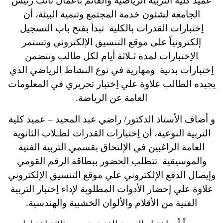
عميد كلية التربية الرياضية والقائم بأعمال نائب رئيس
الجامعة لشئون خدمة المجتمع وتنمية البيئة، أن
اِختبارات القدرات بالكلية تبدأ بفتح باب التسجيل
إلكترونياً على موقع التنسيق الإلكتروني وتستمر
الاِختبارات لمدة ثـلاثة أيام لكل طالب وتتضمن
اِختبارات بدنية ومهارية في نوع النشاط الرياضي الذي
يجيده الطالب علاوة علي اِختبار تحريري في المعلومات
العامة عن الرياضة.
و أضاف الأستاذ الدكتور/ راضي عبد المجيد – عميد كلية
التربية النوعية، أن اِختبارات القدرات لطـلاب الثانوية
العامة الراغبين في الإلتحاق بقسمي التربية الفنية
والموسيقية تتطلب الحضور ببطاقة الرقم القومي
وإيصال الدفع الإلكتروني علي موقع التنسيق الإلكتروني
علاوة علي إحضار الأدوات المطلوبة لإداء اِختبار التربية
الفنية من الأقلام والألوان الخشبية والهندسية.