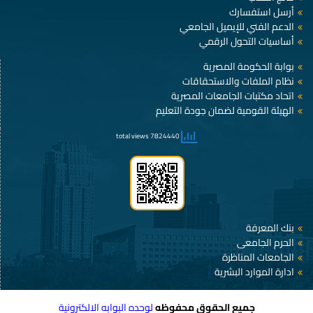
أرسل استفسارك
الدعم الفني للإيميل الجامعي
أساسيات التحول الرقمي
بوابة الحكومة المصرية
نظام الملفات والاستحقاقات
اتحاد مكتبات الجامعات المصرية
الهيئة القومية لضمان جودة التعليم
7824440 total views
بنك المعرفة
الحرم الجامعى
الجامعات المناظرة
ادارة الموارد البشرية
جميع الحقوق محفوظه
لوحده البوابه الالكترونية