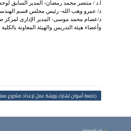
ا.د / منتصر محمد رمضان- المدير السابق لوحد
د/ عمرو وهب الله- رئيس مجلس قسم الهندسة 
د/عصام محمد موسى- المدير الإدارى لمركز ضما
وأعضاء هيئة التدريس والهيئة المعاونة بالكلية
جامعة أسوان تشارك بورشة عمل لإعداد مشروع معلم
بنك المعرفة