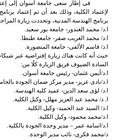
فى إطار سعى جامعة أسوان إلى إعتماد ال
لإعتماد الكلية، وذلك بعد أن تم إعتماد برنام
برنامج الهندسة المدنية، وتحددت زيارة المراجعين الخارجى يوم الثلاثاء ١٧ مايو ٢٢
ا.د/ محمد الغندور- جامعة بور سعيد.
ا.د/ محمد الغريب صقر- جامعة طنطا.
ا.د/ قاسم الألفى- جامعة المنصورة.
السادة الضيوف فريق الزيارة كلًا من:
ا.د/أيمن عثمان- رئيس جامعة أسوان.
ا.د/نادى عزيز- مدير مركز ضمان الجودة بالجامع
ا.د/ لؤى سعد الدين- عميد كلية الهندسة.
ا. د/ محمد عبد العزيز مهلل- وكيل الكلية.
ا.د/ السيد عبد الحميد- وكيل الكلية.
ا.د/محمد محمود- وكيل الكلية.
ا.د/اسامة عمر – مدير وحدة الجودة بالكلية.
د/محمد فكرى- نائب مدير الوحدة.