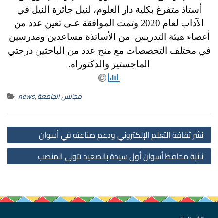
أستاذ متفرغ بكلية دار العلوم، لنيل جائزة النيل في
الآداب لعام 2020 وتمت الموافقة على تعين عدد من
أعضاء هيئة التدريس من الأساتذة مساعدين ومدرسين
في مختلف التخصصات مع منح عدد من الباحثين درجتي
الماجستير والدكتوراه.
مجالس الجامعة
,
news
st
نشر ثقافة التعلم الإلكتروني ودعم صناعته في أسوان
on
نائبة محافظ أسوان أول سيدة بالصعيد تتولى المنصب