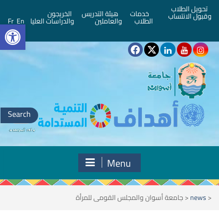
تحويل الطلاب
خدمات
هيئة التدريس
الخريجون
وقبول الانتساب
bar
الطلاب
والعاملين
والدراسات العليا
En
Fr
Search
for:
Menu
<
news
<
جامعة أسوان والمجلس القومى للمرأة