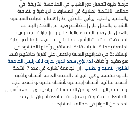
فرصة طيبة لتفعيل دور الشباب في المنافسة الشريفة في
مختلف الأنشطة الطلابية في المسابقات الرياضية والثقافية
والعلمية والفنية، ويأتي ذلك في إطار إهتمام القيادة السياسية
بالشباب والعمل على إحتضانهم بعيداً عن الأفكار الهدامة،
والعمل علي تعزيز الإنتماء والولاء لديهم بإنجازات الجمهورية
الجديدة، تحت قيادة الرئيس عبدالفتاح السيسي، وإيماناً من إدارة
الجامعة بمكانة الشباب قادة المستقبل وأملها المنشود في
الإستفادة من قدراتهم البدنية والعمل علي تفريغ طاقتهم فيما
هو مفيد، وأضاف
ا.د/ لؤي سعد الدين نصرت نائب رئيس الجامعة
لشئون التعليم والطلاب
، إن الجامعة تشارك في عدد 7 أنشطة
طلابية مختلفة وهي الجوالة ، الخدمة العامة ،أنشطة رياضية
،أنشطة ثقافية ،أنشطة إجتماعية ،أنشطة علمية ،وأنشطة فنية
،وقد تقام اليوم العديد من المنافسات الرياضية بين جامعة أسوان
والجامعات المشاركة، ويعمل وفد جامعة أسوان علي حصد
العديد من الجوائز في مختلف المشاركات.