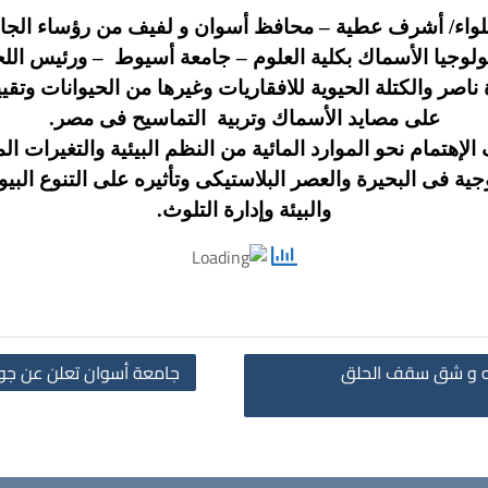
اللواء/ أشرف عطية – محافظ أسوان و لفيف من رؤساء الجام
يولوجيا الأسماك بكلية العلوم – جامعة أسيوط – ورئيس الل
ناصر والكتلة الحيوية للافقاريات وغيرها من الحيوانات وتقي
على مصايد الأسماك وتربية التماسيح فى مصر.
هتمام نحو الموارد المائية من النظم البيئية والتغيرات الم
ية فى البحيرة والعصر البلاستيكى وتأثيره على التنوع البي
والبيئة وإدارة التلوث.
نبيه و شق سقف الحلق
جامعة أسوان تعلن عن جوائز