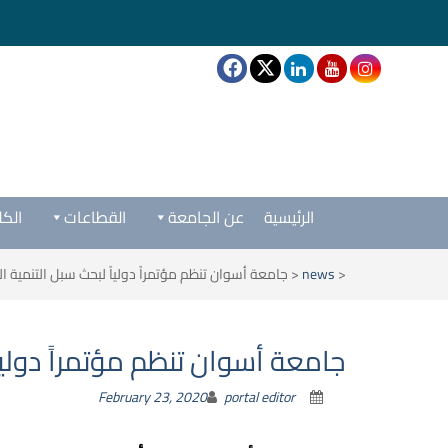
الرئيسية
عن الجامعة
القطاعات
الكل
<
news
<
جامعة أسوان تنظم مؤتمراً دولياً لبحث سبل التنمية ا
جامعة أسوان تنظم مؤتمراً دوليا
February 23, 2020
portal editor