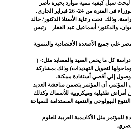
لبحث سبل كيفية تنمية موارد بحيرة ناصر
 24- 26 فبراير الجاري.
اسة، وذلك تحت رعاية الأستاذ الدكتور/ خالد
سوان، والدكتور/ أسماعيل عبد الغفار – رئيس
مصر علي جميع الأصعدة الأقتصادية والتنموية
دراسة كل ما يخص الصيد والمصايد مثل:- (
احولها لتحويل التهديدات) وذلك بمشاركة
لوصول إلي أقصي أستفادة ممكنة.
ل المؤتمر، أن المؤتمر يتضمن مناقشة العديد
من أمراض طفيلية وميكروبية للأسماك وكذلك
لتنوع البيولوجى والتنمية المستدامة للسياحة
 للمؤتمر مثل الأكاديمية العربية للعلوم
لمصري.