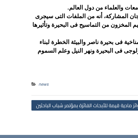
عات والعلماء من دول العالم.
جان المشاركة، أنه من الملفات التى سيجرى
يم المخزون من التماسيح فى البحيرة وتأثيرها
ناخية فى بحيرة ناصر والبيئة الخطرة لبناء
ولوجى فى البحيرة ونهر النيل وعلم السموم
news
Post
 مادية قيمة للأبحاث الفائزة بمؤتمر شباب الباحثين
navigation