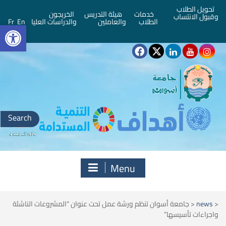
تحويل الطلاب
خدمات
هيئة التدريس
الخريجون
وقبول الانتساب
bar
الطلاب
والعاملين
والدراسات العليا
En
Fr
Search
for:
Menu
<
news
<
جامعة أسوان تنظم ورشة عمل تحت عنوان “المشروعات الناشئة
واجراءات تأسيسها”