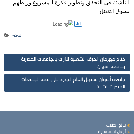
الناشئة فى التحقق وتطوير فكرة المشروع وربطهم
العمل.
بسوق
news
st
ختام مهرجان الحرف الشعبية للتراث بالجامعات المصرية
on
بجامعة أسوان
جامعة أسوان تستهل العام الجديد على قمة الجامعات
المصرية الشابة
نتائج الطلاب
أرسل استفسارك