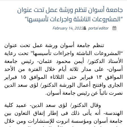
جامعة أسوان تنظم ورشة عمل تحت عنوان
“المشروعات الناشئة واجراءات تأسيسها”
February 14, 2022
portal editor
تنظم جامعة أسوان ورشة عمل تحت عنوان
“المشروعات الناشئة واجراءات تأسيسها”
تحت رعاية
الأستاذ الدكتور/ أيمن محمود عثمان- رئيس جامعة
أسوان- على مدار ثلاثة أيام خلال الفترة من الأحد
الموافق ١٣ فبراير حتى الثلاثاء الموافق ١٥ فبراير
الجارى
وافتتح أعمال الورشة الدكتور/ لؤى سعد الدين
نصرت نائباً عن رئيس جامعة أسوان.
وقال الدكتور/ لؤى سعد الدين- عميد كلية
الهندسة- أنه يأتى ذلك فى إطار إتفاق التعاون بين
جامعة أسوان ومؤسسة انروت للإستشارات ومن خلال