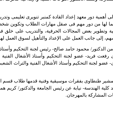
همية دور معهد إعداد القادة كمنبر تنويرى تعليمى وتدري
لما لها من دور مهم فى صقل مهارات الطلاب وتكوين شخص
مية وتطوير بعض المجالات الحرفية، والتدريب على خلق
سهم، إلى جانب العمل على الإعداد والتأهيل لسوق العمل لهم
كتور/ محمود حامد صالح- رئيس لجنة التحكيم وأستاذ ال
ى رفعت فريد- عضو لجنة التحكيم وأستاذ الأشغال الفنية و
عضو لجنة التحكيم وأستاذ الأشغال الفنية والتراث الشعبى 
ر طنطاوى بفقرات موسيقية وفنية قدمها طلاب قسم التربي
ية الهندسة- نيابة عن رئيس الجامعة والدكتور/ كريم همام
ات المشاركة بالمهرجان.