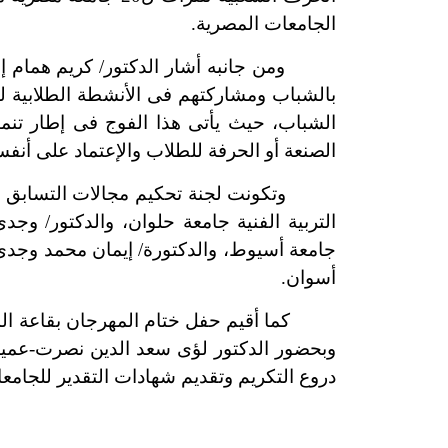
الجامعات المصرية.
ومن جانبه أشار الدكتور/ كريم همام إلى أ
بالشباب ومشاركتهم فى الأنشطة الطلابية 
الشباب، حيث يأتى هذا الفوج فى إطار تن
الصنعة أو الحرفة للطلاب والإعتماد على أنف
وتكونت لجنة تحكيم مجالات التسابق من الد
التربية الفنية جامعة حلوان، والدكتور/ وجد
جامعة أسيوط، والدكتورة/ إيمان محمد وجدى- 
أسوان.
كما أقيم حفل ختام المهرجان بقاعة المشي
وبحضور الدكتور لؤى سعد الدين نصرت-عميد كل
دروع التكريم وتقديم شهادات التقدير للجامع