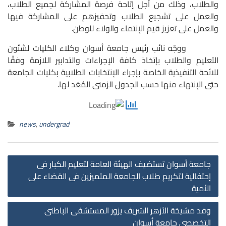
والطلاب، وذلك من أجل إتاحة فرصة المشاركة لجميع الطلاب،
والعمل على تشجيع الطلاب وتحفيزهم على المشاركة فيها
والعمل على تعزيز قيم الإنتماء والولاء للوطن.
ووجّه نائب رئيس جامعة أسوان وكلاء الكليات لشئون
التعليم والطلاب بإتخاذ كافة الإجراءات والتدابير اللازمة وفقًا
للائحة التنفيذية الخاصة بإجراء الإنتخابات الطلابية بكليات الجامعة
حتى الإنتهاء منها حسب الجدول الزمنى المُعَد لها.
news
,
undergrad
st
جامعة أسوان تستضيف الهيئة العامة لتعليم الكبار فى
on
إحتفالية لتكريم طلاب الجامعة المتميزين فى القضاء على
الأمية
وفد مشيخة الأزهر الشريف يزور المستشفى الباطنى
التخصصى جامعة أسوان