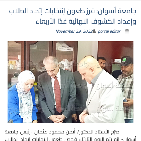
جامعة أسوان: فرز طعون إنتخابات إتحاد الطلاب
وإعداد الكشوف النهائية غدًا الأربعاء
November 29, 2022
portal editor
صرّح الأستاذ الدكتور/ أيمن محمود عثمان -رئيس جامعة
أسوان- انه يتم اليوم الثلاثاء فحص طعون إنتخابات إتحاد الطلاب