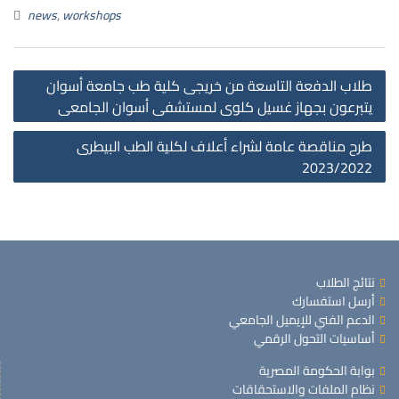
news
,
workshops
st
طلاب الدفعة التاسعة من خريجى كلية طب جامعة أسوان
on
يتبرعون بجهاز غسيل كلوى لمستشفى أسوان الجامعى
طرح مناقصة عامة لشراء أعلاف لكلية الطب البيطرى
2023/2022
نتائج الطلاب
أرسل استفسارك
الدعم الفني للإيميل الجامعي
أساسيات التحول الرقمي
بوابة الحكومة المصرية
نظام الملفات والاستحقاقات