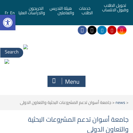
تحويل الطلاب
خدمات
هيئة التدريس
الخريجون
وقبول الانتساب
bar
الطلاب
والعاملين
والدراسات العليا
En
Fr
Search
for:
Menu
<
news
<
جامعة أسوان تدعم المشروعات البحثية والتعاون الدولى
جامعة أسوان تدعم المشروعات البحثية
والتعاون الدولى