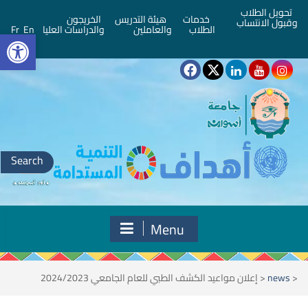
تحويل الطلاب
خدمات
هيئة التدريس
الخريجون
وقبول الانتساب
bar
الطلاب
والعاملين
والدراسات العليا
En
Fr
Search
for:
Menu
<
news
<
إعلان مواعيد الكشف الطبي للعام الجامعي 2024/2023