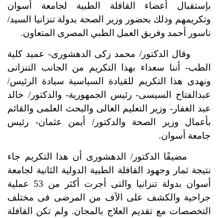
بإستقبال أعضاء القافلة الطبية لجامعة أسوان
وتكريمهم وذلك بحضور وزير الصحة بدولة تنزانيا السيد/
ناسور أحمد وفريق العمل الطبي المصرى المتعاون.
وقال الدكتور/ محمد زكى الدهشورى- عميد كلية
الطب- أننا سعداء بهذا التكريم من الجانب التنزانى
ونهدى هذا التكريم للقيادة السياسية سيادة الرئيس/
عبدالفتاح السيسى- رئيس الجمهورية- والدكتور/ خالد
عبد الغفار- وزير التعليم العالى والبحث العلمى والقائم
بأعمال وزير الصحة والدكتور/ أيمن عثمان- رئيس
جامعة أسوان.
مضيفًا الدكتور/ الدهشورى أن هذا التكريم جاء
نتيجة ثمار وجهود القافلة الطبية الدولية الثانية لجامعة
أسوان بدولة تنزانيا والتى أجرت أكثر من 53 عملية
جراحية والكشف على الآف من المرضى فى مختلف
التخصصات مع تقديم العلاج بالمجان. ولم تكن القافلة