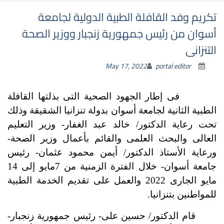
تكريم وفد القافلة الطبية الدولية لجامعة
أسوان من رئيس جمهورية زنجبار ووزير الصحة
التنزانى
May 17, 2022
portal editor
فى إطار الجهود الصحية التى بذلتها القافلة
الطبية الثانية لجامعة أسوان بدولة تنزانيا الشقيقة وذلك
تحت رعاية الدكتور/ خالد عبد الغفار- وزير التعليم
العالى والبحث العلمى والقائم بأعمال وزير الصحة-
ورعاية الأستاذ الدكتور/ أيمن محمود عثمان- رئيس
جامعة أسوان- خلال الفترة الزمنية من 7مايو إلى 14
مايو الجارى 2022 والعمل على تقديم الخدمة الطبية
للمواطنين بتنزانيا.
قام الدكتور/ حسين على- رئيس جمهورية زنجبار-