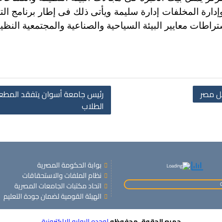
إدارة المخلفات إدارة سليمة ويأتى ذلك فى إطار برنامج ال
اطات معايير البيئة السياحية والصناعية والمجتمعية الن
ل مصر
رئيس جامعة أسوان يتفقد المطعم 
الطلاب
بوابة الحكومة المصرية
نظام الملفات والاستحقاقات
اتحاد مكتبات الجامعات المصرية
الهيئة القومية لضمان جودة التعليم
جميع الحقوق محفوظه
لوحده البوابه الالكترونية