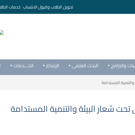
تحويل الطلاب وقبول الانتساب
خدمات الطلا
يات والبرامج
البحث العلمى
الإبتكار
الخـــدمات
ا
 والتنمية المستدامة
ى تحت شعار البيئة والتنمية المستدامة