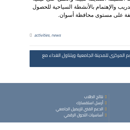
تدريب والإهتمام بالأنشطة السياحية للحصول
ظيفة على مستوى محافظة أسوان.
activities
,
news
المركزى للمدينة الجامعية ويتناول الغداء مع
نتائج الطلاب
أرسل استفسارك
الدعم الفني للإيميل الجامعي
أساسيات التحول الرقمي