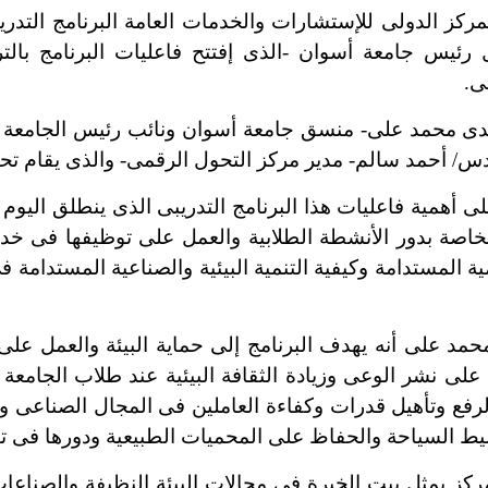
دولى للإستشارات والخدمات العامة البرنامج التدريبى 
ل رئيس جامعة أسوان -الذى إفتتح فاعليات البرنامج بال
ى.
حمد على- منسق جامعة أسوان ونائب رئيس الجامعة لشئو
دس/ أحمد سالم- مدير مركز التحول الرقمى- والذى يقام تحت
 فاعليات هذا البرنامج التدريبى الذى ينطلق اليوم الثل
خاصة بدور الأنشطة الطلابية والعمل على توظيفها فى خدمة 
مية المستدامة وكيفية التنمية البيئية والصناعية المستدامة
لى أنه يهدف البرنامج إلى حماية البيئة والعمل على خ
 على نشر الوعى وزيادة الثقافة البيئية عند طلاب الجامعة
رفع وتأهيل قدرات وكفاءة العاملين فى المجال الصناعى وكي
نشيط السياحة والحفاظ على المحميات الطبيعية ودورها فى ت
ثل بيت الخبرة فى مجالات البيئة النظيفة والصناعات ال