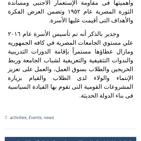
وأهميتها فى مقاومة الإستعمار الأجنبى ومساندة
الثورة المصرية عام ١٩٥٢ وتضمن العرض الفكرة
والأهداف التى أقيمت عليها الأسرة.
وجدير بالذكر أنه تم تأسيس الأسرة عام ٢٠١٦
علي مستوي الجامعات المصرية في كافه الجمهوريه
ومازال عطاؤها مستمراً بإقامة الدورات التدريبية
والندوات التثقيفية والتعريفية لشباب الجامعة وربط
الخريجين والطلاب بسوق العمل،
والعمل على تعزيز
الإنتماء والولاء لدى الطلاب والقيام بزيارة
المشروعات القومية التى تقوم بها القيادة السياسية
فى بناء الدولة الحديثة.
activities
,
Events
,
news