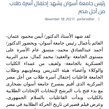
رئيس جامعة أسوان يشهد إحتفال أسرة طلاب
من أجل مصر
November 18, 2021
portal editor
لقد شهد الأستاذ الدكتور/ أيمن محمود عثمان-
القائم بأعمال رئيس جامعة أسوان- وبحضور الدكتور/
أحمد عبدالصادق محمد- منسق عام الأسرة على
مستوى الجامعة -والعقيد/ محمد كمال- مدير التربية
العسكرية بالجامعة- ولفيف من عمداء الكليات
والوكلاء وأعضاء هيئة التدريس ومعاونيهم وطلاب
الجامعة فاعليات إحتفال أسرة طلاب من أجل مصر
المركزية الذى أقيم بمسرح جامعة أسوان بصحارى
مع بدء فتح باب الترشح لإنتخابات الإتحادات الطلابية
بالكليات وبدأت الفاعليات بالسلام الجمهورى،
وعرض فيلم قصيرعن تاريخ الحركة الطلابية فى مصر