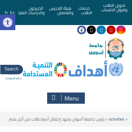
تحويل الطلاب
خدمات
هيئة التدريس
الخريجون
وقبول الانتساب
bar
الطلاب
والعاملين
والدراسات العليا
En
Fr
Menu
<
activities
<
رئيس جامعة أسوان يشهد إحتفال أسرة طلاب من أجل مصر