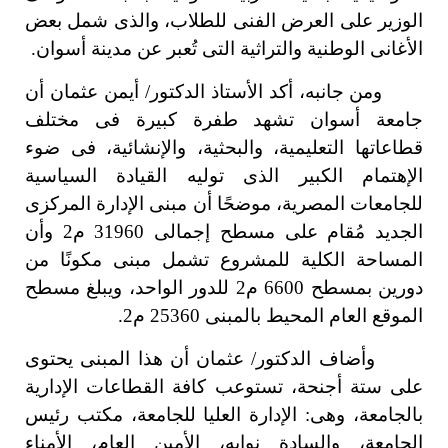
الوزير على العرض الفنى للطلاب، والذى شمل بعض
الأغانى الوطنية والتراثية التى تُعبر عن مدينة أسوان.
ومن جانبه، أكد الأستاذ الدكتور/ أيمن عثمان أن
جامعة أسوان تشهد طفرة كبيرة فى مختلف
قطاعاتها التعليمية، والبحثية، والإنشائية، فى ضوء
الإهتمام الكبير الذى توليه القيادة السياسية
للجامعات المصرية، موضحًا أن مبنى الإدارة المركزى
الجديد مُقام على مسطح إجمالى 31960 م2 وأن
المساحة الكلية للمشروع تشمل مبنى مكونًا من
دورين بمسطح 6600 م2 للدور الواحد، ويبلغ مسطح
الموقع العام المحيط بالمبنى 25360 م2.
وأضاف الدكتور/ عثمان أن هذا المبنى يحتوى
على ستة أجنحة، تستوعب كافة القطاعات الإدارية
بالجامعة، وهى: الإدارة العليا للجامعة، مكتب رئيس
الجامعة، والسادة نوابه، الأمين العام، الأمناء