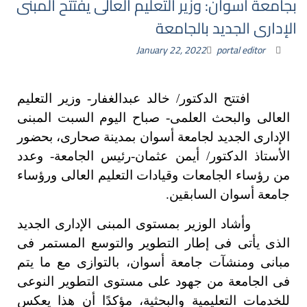
بجامعة أسوان: وزير التعليم العالى يفتتح المبنى
الإدارى الجديد بالجامعة
January 22, 2022
portal editor
افتتح الدكتور/ خالد عبدالغفار- وزير التعليم
العالى والبحث العلمى- صباح اليوم السبت المبنى
الإدارى الجديد لجامعة أسوان بمدينة صحارى، بحضور
الأستاذ الدكتور/ أيمن عثمان-رئيس الجامعة- وعدد
من رؤساء الجامعات وقيادات التعليم العالى ورؤساء
جامعة أسوان السابقين.
وأشاد الوزير بمستوى المبنى الإدارى الجديد
الذى يأتى فى إطار التطوير والتوسع المستمر فى
مبانى ومنشآت جامعة أسوان، بالتوازى مع ما يتم
فى الجامعة من جهود على مستوى التطوير النوعى
للخدمات التعليمية والبحثية، مؤكدًا أن هذا يعكس