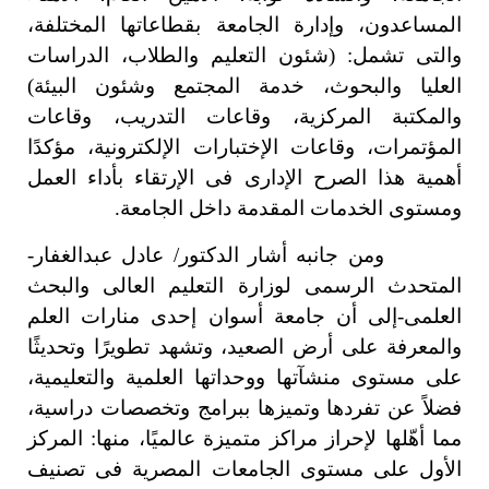
المساعدون، وإدارة الجامعة بقطاعاتها المختلفة،
والتى تشمل: (شئون التعليم والطلاب، الدراسات
العليا والبحوث، خدمة المجتمع وشئون البيئة)
والمكتبة المركزية، وقاعات التدريب، وقاعات
المؤتمرات، وقاعات الإختبارات الإلكترونية، مؤكدًا
أهمية هذا الصرح الإدارى فى الإرتقاء بأداء العمل
ومستوى الخدمات المقدمة داخل الجامعة.
ومن جانبه أشار الدكتور/ عادل عبدالغفار-
المتحدث الرسمى لوزارة التعليم العالى والبحث
العلمى-إلى أن جامعة أسوان إحدى منارات العلم
والمعرفة على أرض الصعيد، وتشهد تطويرًا وتحديثًا
على مستوى منشآتها ووحداتها العلمية والتعليمية،
فضلاً عن تفردها وتميزها ببرامج وتخصصات دراسية،
مما أهّلها لإحراز مراكز متميزة عالميًا، منها: المركز
الأول على مستوى الجامعات المصرية فى تصنيف