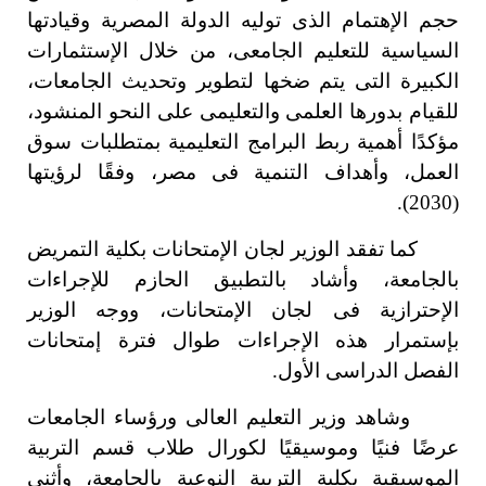
حجم الإهتمام الذى توليه الدولة المصرية وقيادتها
السياسية للتعليم الجامعى، من خلال الإستثمارات
الكبيرة التى يتم ضخها لتطوير وتحديث الجامعات،
للقيام بدورها العلمى والتعليمى على النحو المنشود،
مؤكدًا أهمية ربط البرامج التعليمية بمتطلبات سوق
العمل، وأهداف التنمية فى مصر، وفقًا لرؤيتها
(2030).
كما تفقد الوزير لجان الإمتحانات بكلية التمريض
بالجامعة، وأشاد بالتطبيق الحازم للإجراءات
الإحترازية فى لجان الإمتحانات، ووجه الوزير
بإستمرار هذه الإجراءات طوال فترة إمتحانات
الفصل الدراسى الأول.
وشاهد وزير التعليم العالى ورؤساء الجامعات
عرضًا فنيًا وموسيقيًا لكورال طلاب قسم التربية
الموسيقية بكلية التربية النوعية بالجامعة، وأثنى