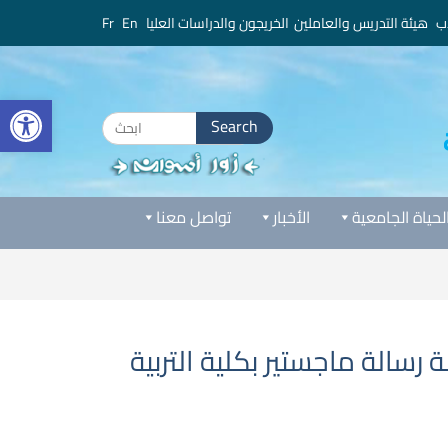
ب
هيئة التدريس والعاملين
الخريجون والدراسات العليا
En
Fr
bar
Search
for:
لحياة الجامعية
الأخبار
تواصل معنا
رسالة ماجستير بكلية التربية