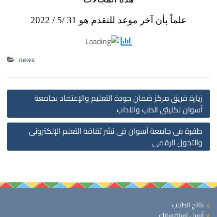
علماً بأن آخر موعد للتقدم هو 31 /5 / 2022
news
st
زيارة فريق مركز ضمان جودة التعليم والإعتماد بجامعة
on
أسوان لكليتى الطب والآداب
طفرة فى جامعة أسوان فى نشر ثقافة التعلم الإلكترونى
والتحول الرقمى
نتائج الطلاب
أرسل استفسارك