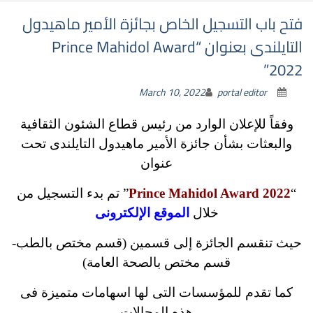
فتح باب التسجيل الخاص بجائزة الأمير ماهيدول
التايلندى بعنوان “Prince Mahidol Award
2022”
March 10, 2022
portal editor
وفقاً للإعلان الوارد من رئيس قطاع الشئون الثقافية
والبعثات بشأن جائزة الأمير ماهيدول التايلندى تحت
عنوان
“
Prince Mahidol Award 2022
” تم بدء التسجيل من
خلال
الموقع الإلكترونى
حيث تنقسم الجائزة إلى قسمين (قسم مختص بالطب-
قسم مختص بالصحة العامة)
كما تقدم للمؤسسات التى لها اسهامات متميزة فى
هذه المجالات