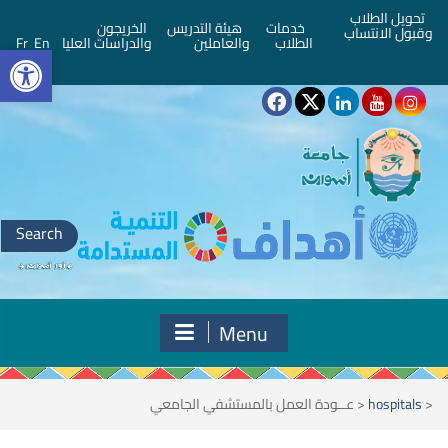
تحويل الطلاب
خدمات
هيئة التدريس
الخريجون
وقبول الانتساب
bar
الطلاب
والعاملين
والدراسات العليا
En
Fr
Search
for:
Menu
<
hospitals
<
عــودة العمل بالمستشفي الجامعي