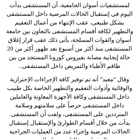
لمستشفيات أسوان الجامعية، أن المستشفى بدأت
اليوم فى إستقبال الحالات المرضية داخل المستشفى
بشكل طبيعى، عقب الإنتهاء من أعمال التعقيم
والتطهير لكافة أقسام المستشفى بالتعاون بين جامعة
أسوان والقوات المسلحة،
يأتى ذلك عقب قرار إغلاق
المستشفى منذ أكثر من أسبوع بعد ظهور أكثر من 20
حالة إيجابية مصابة بفيروس كورونا المستجد من بين
طاقم الأطباء والتمريض داخل المستشفى..
وقال “معبد” أنه تم توفير كافة الإجراءات الإحترازية
والوقائية وأدوات التعقيم والتطهير الخاصة بكل طبيب
داخل المستشفى وكافة الأجهزة المعاونة والعاملين
داخل المستشفى حرصاً على سلامتهم وسلامة
المترددين على المستشفى،
ولفت أن المستشفى
بدأت من خلال أقسام الطوارئ والإستقبال إستقبال
الحالات المرضية وإجراء عدد من العمليات الجراحية