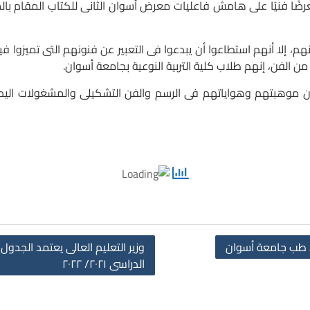
ا أنهم استطاعوا أن يبدعوا فى التعبير عن فنونهم التى تميزوا فيه
من الفن، إنهم طلاب كلية التربية النوعية بجامعة أسوان.
وهبتهم وهواياتهم فى الرسم والفن التشكيلى والمشغولات اليدوية
يد طب جامعة أسوان
وزير التعليم العالى يعتمد الجدول ا
الدراسى ٢٠٢١/ ٢٠٢٢