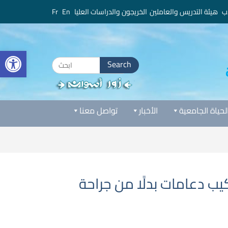
ب
هيئة التدريس والعاملين
الخريجون والدراسات العليا
En
Fr
bar
Search
for:
لحياة الجامعية
الأخبار
تواصل معنا
يب دعامات بدلًا من جراحة