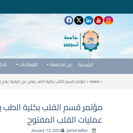
الرئيسية
عن الجامعة
القطاعات
الكل
<
news
<
مؤتمر قسم القلب بكلية الطب يعلن عن كيفية علاج إن
مؤتمر قسم القلب بكلية الطب يع
عمليات القلب المفتوح
January 13, 2023
portal editor