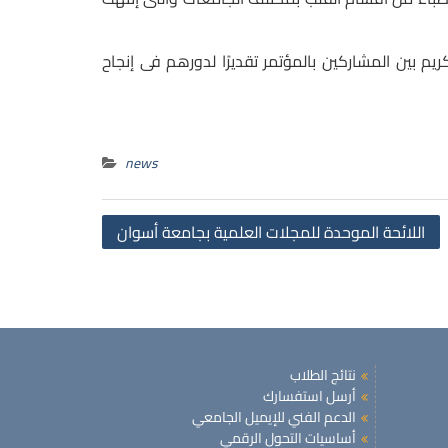
 بين المشاركين بالمؤتمر تقديرًا لدورهم فى إنجاح
news
Post
اللائحة الموحدة للمجلات العلمية بجامعة أسوان
navigation
نتائج الطلاب
أرسل استفسارك
الدعم الفني للإيميل الجامعي
أساسيات التحول الرقمي