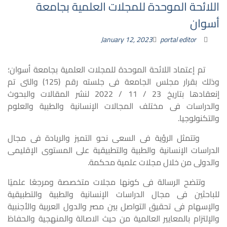
اللائحة الموحدة للمجلات العلمية بجامعة
أسوان
January 12, 2023
portal editor
تم إعتماد اللائحة الموحدة للمجلات العلمية بجامعة أسوان؛
وذلك بقرار مجلس الجامعة فى جلسته رقم (125) والتى تم
إنعقادها بتاريخ 23 / 11 / 2022 لنشر المقالات والبحوث
والدراسات فى مختلف المجالات الإنسانية والطبية والعلوم
والتكنولوجيا.
وتتمثل الرؤية فى السعى نحو التميز والريادة فى مجال
الدراسات الإنسانية والطبية والتطبيقية على المستوى الإقليمى
والدولى من خلال مجلات علمية محكمة.
وتتضح الرسالة فى كونها مجلات متخصصة ومرجعًا علميًا
للباحثين فى مجال الدراسات الإنسانية والطبية والتطبيقية
والإسهام فى تحقيق التواصل بين مصر والدول العربية والأجنبية
والإلتزام بالمعايير العالمية من حيث الاصالة والمنهجية والحفاظ