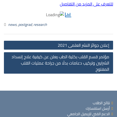
للتعرف على المزيد من التفاصيل
news
,
postgrad
,
research
st
إعلان جوائز النشر العلمى 2021
on
مؤتمر قسم القلب بكلية الطب يعلن عن كيفية علاج إنسداد
الشرايين وتركيب دعامات بدلًا من جراحة عمليات القلب
المفتوح
نتائج الطلاب
أرسل استفسارك
الدعم الفني للإيميل الجامعي