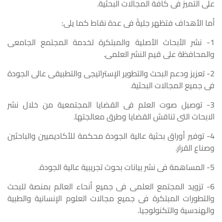
على التميز فى كافة المجالات البحثية.
أما الأهداف فتظهر جليةً فى عدة نقاط كما يلى:
1- نشر الأبحاث الأصلية والمبتكرة لخدمة المجتمع الجامعى
والمحافظة على قيم النشر العلمى.
2- تعزيز ودعم البحث والتطوير الإستراتيجى والتطبيقى عالى الجودة
فى جميع المجالات البحثية.
3- توصيل صوت العلم فى القضايا المجتمعية من خلال نشر
الابحاث التى تناقش القضايا وطرق معالجتها.
4- توفير أوراق بحثية عالية الجودة محكمة للأكاديميين والباحثين
وصناع القرار.
5- المساهمة فى نشر بيانات بحوث تجريبية عالية الجودة.
6- تزويد المجتمع العلمى فى جميع أنحاء العالم بمنصة للبحث
والتطورات المبتكرة فى جميع مجالات العلوم الإنسانية والطبية
والهندسية والتكنولوجيا.