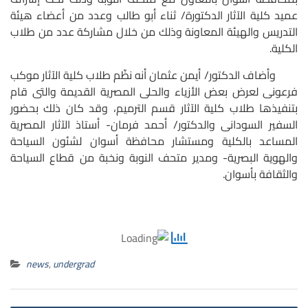
عميد كلية الآثار الدكتورة/ ثناء أبو طالب وعدد من أعضاء هيئة
التدريس والهيئة المعاونة
وذلك من خلال مشاركة عدد من طلاب
الكلية.
وأضاف الدكتور/ أيمن عثمان أنه نظّم طلاب كلية الآثار موكب
فرعونى لعرض بعض الأزياء والحلى المصرية القديمة والتى قام
بتنفيذها طلاب كلية الآثار قسم الترميم، وقد كان ذلك بحضور
السفير السودانى والدكتور/ أحمد فرمان- أستاذ الآثار المصرية
المساعد بالكلية ومستشار محافظة أسوان لشئون السياحة
والهوية البصرية- ومدير متحف النوبة ونخبة من قطاع السياحة
والثقافة بأسوان.
news
,
undergrad