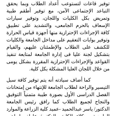
توفير قاعات لتستوعب أعداد الطلاب وبما يحقق
التباعد الإجتماعى الآمن، مع توفير أطقم طبية
وتمريض بكل الكليات واللجان، وتوفير سيارات
الإسعاف بالحرم الجامعى، والتشديد على تطبيق
كافة الإجراءات الإحترازية منها أجهزة قياس الحرارة
وتوفير بوابات التعقيم على مداخل الجامعة والكليات
للكشف على الطلاب والإطمئنان عليهم،
والقيام
بتشكيل لجنة عليا فى إدارة الجامعة لمتابعة تنفيذ
القواعد والإجراءات الإحترازية المقررة بشكل يومى
من خلال اللجان العليا المشكلة بكل كلية.
كما أضاف سيادته أنه يتم توفير كافة سبل
التيسير والراحة لطلاب الجامعة للإنتهاء من إمتحانات
الفصل الدراسى الأول بصورة طيبة متمنياً التوفيق
والنجاح لجميع الطلاب كما رافق رئيس الجامعة
الدكتور/ ياسر عبدالحميد -عميد كلية الزراعة والموارد