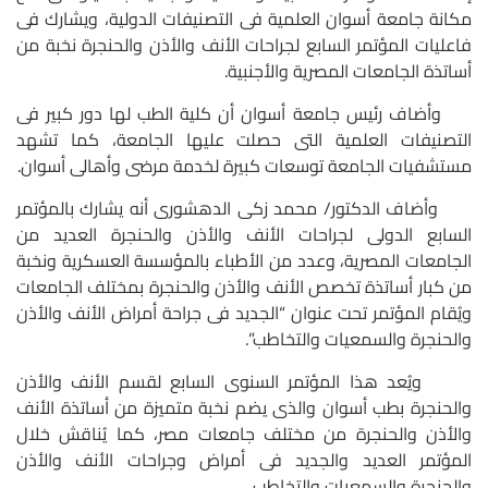
مكانة جامعة أسوان العلمية فى التصنيفات الدولية، ويشارك فى
فاعليات المؤتمر السابع لجراحات الأنف والأذن والحنجرة نخبة من
أساتذة الجامعات المصرية والأجنبية.
وأضاف رئيس جامعة أسوان أن كلية الطب لها دور كبير فى
التصنيفات العلمية التى حصلت عليها الجامعة، كما تشهد
مستشفيات الجامعة توسعات كبيرة لخدمة مرضى وأهالى أسوان.
وأضاف الدكتور/ محمد زكى الدهشورى أنه يشارك بالمؤتمر
السابع الدولى لجراحات الأنف والأذن والحنجرة العديد من
الجامعات المصرية، وعدد من الأطباء بالمؤسسة العسكرية ونخبة
من كبار أساتذة تخصص الأنف والأذن والحنجرة بمختلف الجامعات
ويُقام المؤتمر تحت عنوان “الجديد فى جراحة أمراض الأنف والأذن
والحنجرة والسمعيات والتخاطب”.
ويُعد هذا المؤتمر السنوى السابع لقسم الأنف والأذن
والحنجرة بطب أسوان والذى يضم نخبة متميزة من أساتذة الأنف
والأذن والحنجرة من مختلف جامعات مصر، كما يُناقش خلال
المؤتمر العديد والجديد فى أمراض وجراحات الأنف والأذن
والحنجرة والسمعيات والتخاطب.