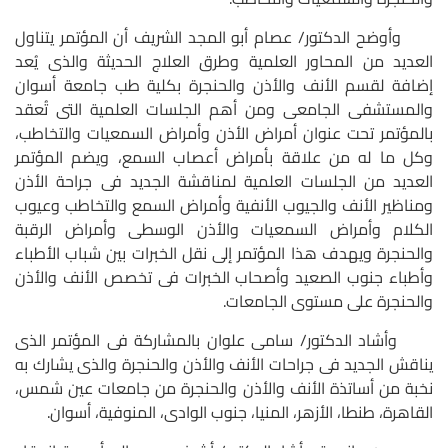
وأوضح الدكتور/ عصام أبو المجد الشريف أن المؤتمر يتناول
العديد من المحاور العلمية وطرق العلاج الحديثة والذى يُعد
إضافة لقسم الأنف والأذن والحنجرة بكلية طب جامعة أسوان
والمستشفى الجامعى ومن أهم الجلسات العلمية التى تُعقد
بالمؤتمر تحت عنوان أمراض الأذن وأمراض السمعيات والتخاطب،
وكل ما له من علاقة بأمراض أعصاب السمع، ويضم المؤتمر
العديد من الجلسات العلمية لمناقشة الجديد فى جراحة الأذن
ومناظير الأنف والجيوب الأنفية وأمراض السمع والتخاطب وعيوب
الكلام وأمراض السمعيات والأذن الوسطى وأمراض الرقبة
والحنجرة ويهدف هذا المؤتمر إلى نقل الخبرات بين شباب الأطباء
وأطباء جنوب الصعيد وأصحاب الخبرات فى تخصص الأنف والأذن
والحنجرة على مستوى الجامعات.
وأشاد الدكتور/ سامى علوان بالمشاركة فى المؤتمر الذى
يناقش الجديد فى جراحات الأنف والأذن والحنجرة والذى يشارك به
نخبة من أساتذة الأنف والأذن والحنجرة من جامعات عين شمس،
القاهرة، طنطا، الأزهر، المنيا، جنوب الوادى، المنوفية، أسوان.