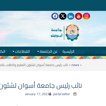
الرئيسية
عن الجامعة
القطاعات
الكل
<
news
<
نائب رئيس جامعة أسوان لشئون التعليم والطلاب يتابع
نائب رئيس جامعة أسوان لشئون ال
January 17, 2023
portal editor