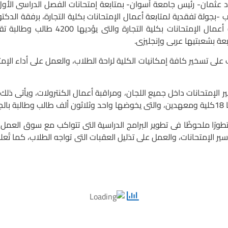
رئيس جامعة أسوان- بمتابعة إمتحانات الفصل الدراسى الأول للعام الج
 -بجولة تفقدية لمتابعة أعمال الإمتحانات بكلية التجارة، برفقة الد
وذلك للإطمئنان على سير أعمال الإمتحانات
بعة بشعبتيها عربى وإنجليزى.
 تسخير كافة إمكانيات الكلية لراحة الطلاب، والعمل على أداء الإمتح
 الإمتحانات داخل جميع اللجان، ومراقبة أعمال الكنترولات، ويأتى ذلك ف
ة.
ملحوظًا فى تطوير البرامج الدراسية التى تتواكب مع سوق العمل، وخا
ر الإمتحانات، والعمل على تذليل العقبات التى تواجه الطلاب، كما تُعلن 