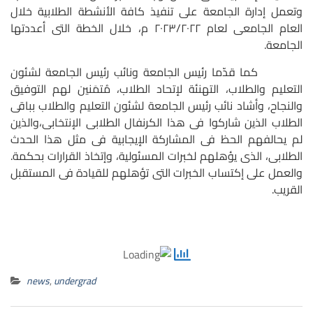
وتعمل إدارة الجامعة على تنفيذ كافة الأنشطة الطلابية خلال
العام الجامعى لعام ٢٠٢٣/٢٠٢٢ م، خلال الخطة التى أعددتها
الجامعة.
كما قدّما رئيس الجامعة ونائب رئيس الجامعة لشئون
التعليم والطلاب، التهنئة لإتحاد الطلاب، مُتمَنين لهم التوفيق
والنجاح،
وأشاد نائب رئيس الجامعة لشئون التعليم والطلاب بباقى
الطلاب الذين شاركوا فى هذا الكرنفال الطلابى الإنتخابى،والذين
لم يحالفهم الحظ فى المشاركة الإيجابية فى مثل هذا الحدث
الطلابى، الذى يؤهلهم لخبرات المسئولية، وإتخاذ القرارات بحكمة.
والعمل على إكتساب الخبرات التى تؤهلهم للقيادة فى المستقبل
القريب.
news
,
undergrad