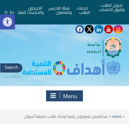
تحويل الطلاب
خدمات
هيئة التدريس
الخريجون
وقبول الانتساب
bar
الطلاب
والعاملين
والدراسات العليا
En
Fr
Search
for:
Menu
<
news
<
عبدالرحمن شعراوى رئيسًا لإتحاد طلاب جامعة أسوان