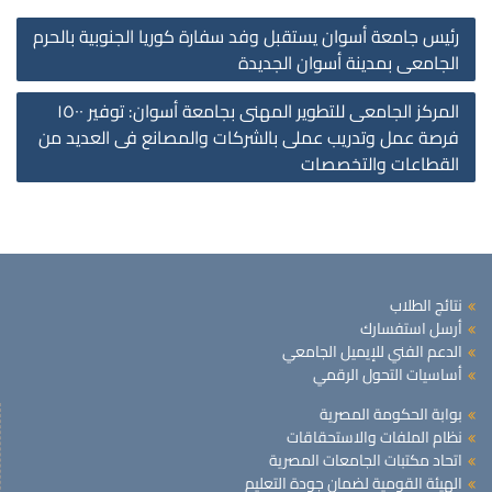
st
رئيس جامعة أسوان يستقبل وفد سفارة كوريا الجنوبية بالحرم
on
الجامعى بمدينة أسوان الجديدة
المركز الجامعى للتطوير المهنى بجامعة أسوان: توفير ١٥٠٠
فرصة عمل وتدريب عملى بالشركات والمصانع فى العديد من
القطاعات والتخصصات
نتائج الطلاب
أرسل استفسارك
الدعم الفني للإيميل الجامعي
أساسيات التحول الرقمي
بوابة الحكومة المصرية
نظام الملفات والاستحقاقات
اتحاد مكتبات الجامعات المصرية
الهيئة القومية لضمان جودة التعليم