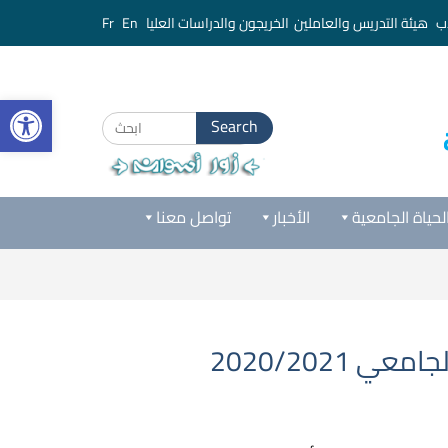
ب
هيئة التدريس والعاملين
الخريجون والدراسات العليا
En
Fr
bar
Search
for:
لحياة الجامعية
الأخبار
تواصل معنا
2020/2021