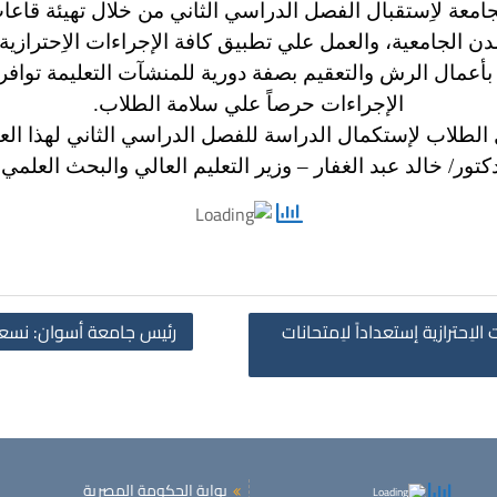
جامعة لاِستقبال الفصل الدراسي الثاني من خلال تهيئة قا
دن الجامعية،
والعمل علي تطبيق كافة الإجراءات الاِحترازي
ام بأعمال الرش والتعقيم بصفة دورية للمنشآت التعليمة تواف
الإجراءات حرصاً علي سلامة الطلاب.
لطلاب لإستكمال الدراسة للفصل الدراسي الثاني لهذا العا
كتور/ خالد عبد الغفار – وزير التعليم العالي والبحث العلم
ِحترازية إستعداداً لاِمتحانات
رئيس جامعة أسوان: نسعى
بوابة الحكومة المصرية