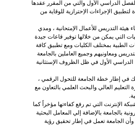
الفصل الدراسي الأول والتي من المقرر عقدها
موضحًا أن هناك خطة مشددة لتطبيق الإجراءات الاِحترازية للوقاية من
هيئة التدريس للأعمال الاِمتحانية ، ومدي
 2020/2021م حيث أن الجامعة لديها الإمكانيات التي يمكن من خلالها توفير قاعات جيدة
مات الطبية بمختلف الكليات ومع تطبيق كافة
دريس ومعاونيهم وجميع العاملين بالجامعة
ل الدراسي الأول في ظل الظروف الإستثانية
 وذلك في إطار خطة الجامعة للتحول الرقمي ،
 التعليم العالي والبحث العلمي بالتعاون مع
ة.
ة الإنترنت التي تم رفع كفاءتها مؤخراً كما
ونية بالجامعة بالإضافة إلي المعامل البحثية
وأن الجامعة تعمل في إطار تحقيق رؤية