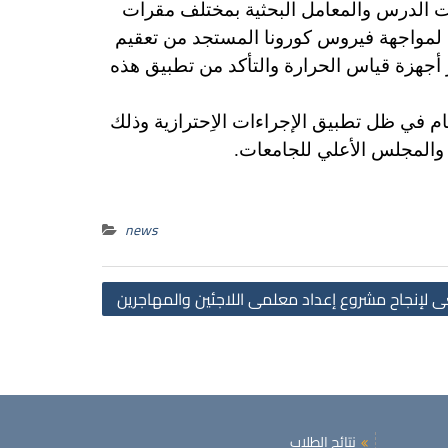
عات الدرس والمعامل البحثية بمختلف مقرات
ة لمواجهة فيروس كورونا المستجد من تعقيم
ر أجهزة قياس الحرارة والتأكد من تطبيق هذه
م في ظل تطبيق الإجراءات الاِحترازية وذلك
ي والمجلس الأعلي للجامعات.
news
Post
 لإنجاح مشروع إعداد معلمى اللاجئين والمهاجرين
navigation
نتائج الطلاب