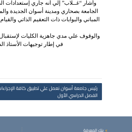
وأشار “غــلاب” إلي أنه جاري إستعدادات ال
الجامعة بصحاري ومدينة أسوان الجديدة والم
المباني والبوابات ذات التعقيم الذاتي والقي
والوقوف علي مدي جاهزية الكليات لإستقبال ا
في إطار توجيهات الأستاذ الد
رئيس جامعة أسوان نعمل علي تطبيق كافة الإجراءات الا
الفصل الدراسي الأول
بنك المعرفة