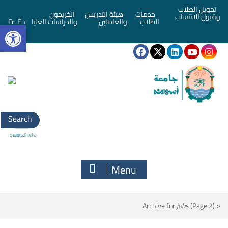
تحويل الطلاب
خدمات
هيئة التدريس
الخريجون
وقبول الانتساب
bar
الطلاب
والعاملين
والدراسات العليا
En
Fr
Menu
Archive for
jobs
(Page 2)
<