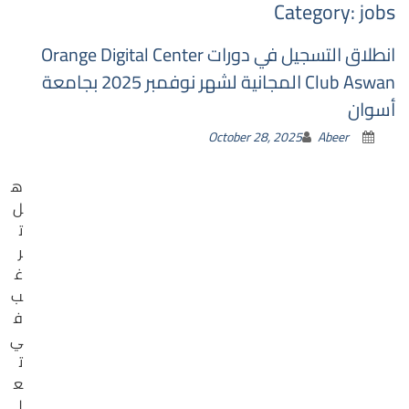
Category:
jobs
انطلاق التسجيل في دورات Orange Digital Center
Club Aswan المجانية لشهر نوفمبر 2025 بجامعة
أسوان
October 28, 2025
Abeer
ه
ل
ت
ر
غ
ب
ف
ي
ت
ع
ل