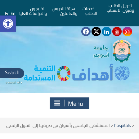
تحويل الطلاب
خدمات
هيئة التدريس
الخريجون
وقبول الانتساب
bar
الطلاب
والعاملين
والدراسات العليا
En
Fr
Search
for:
Menu
<
hospitals
<
المستشفى الجامعى بأسوان فى طريقها إلى التحول الرقمى