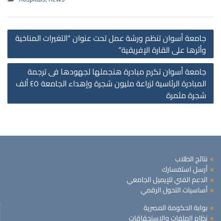
st
جامعة أسوان تنظم ورشة عمل تحت عنوان “التغيرات المناخية
on
وأثرها على القارة الإفريقية”
جامعة أسوان تكرم مبادرة هنجملها لجهودها فى ترجمة
المبادرة الرئاسية لزراعة مليون شجرة وإهداء الجامعة ٤٥ ألف
شجرة مثمرة
نتائج الطلاب
أرسل استفسارك
الدعم الفني للإيميل الجامعي
أساسيات التحول الرقمي
بوابة الحكومة المصرية
نظام الملفات والاستحقاقات